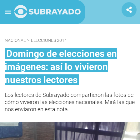
NACIONAL
>
ELECCIONES 2014
Domingo de elecciones en
imágenes: así lo vivieron
nuestros lectores
Los lectores de Subrayado compartieron las fotos de
cómo vivieron las elecciones nacionales. Mirá las que
nos enviaron en esta nota.