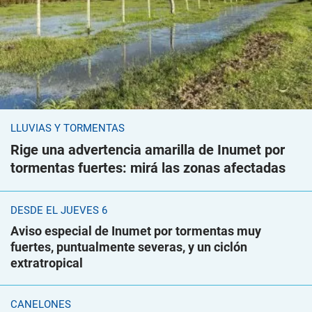
LLUVIAS Y TORMENTAS
Rige una advertencia amarilla de Inumet por
tormentas fuertes: mirá las zonas afectadas
DESDE EL JUEVES 6
Aviso especial de Inumet por tormentas muy
fuertes, puntualmente severas, y un ciclón
extratropical
CANELONES