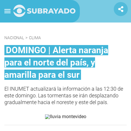
NACIONAL
>
CLIMA
DOMINGO | Alerta naranja
para el norte del país, y
amarilla para el sur
El INUMET actualizará la información a las 12:30 de
este domingo. Las tormentas se irán desplazando
gradualmente hacia el noreste y este del país.