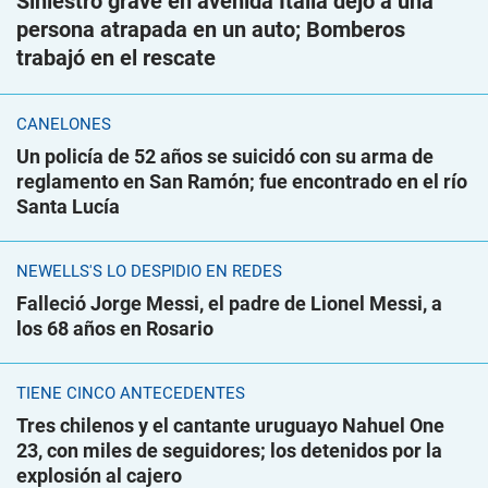
Siniestro grave en avenida Italia dejó a una
persona atrapada en un auto; Bomberos
trabajó en el rescate
CANELONES
Un policía de 52 años se suicidó con su arma de
reglamento en San Ramón; fue encontrado en el río
Santa Lucía
NEWELLS'S LO DESPIDIÓ EN REDES
Falleció Jorge Messi, el padre de Lionel Messi, a
los 68 años en Rosario
TIENE CINCO ANTECEDENTES
Tres chilenos y el cantante uruguayo Nahuel One
23, con miles de seguidores; los detenidos por la
explosión al cajero