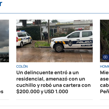
r
COLÓN
HOMI
Un delincuente entró a un
Mie
residencial, amenazó con un
ase
cuchillo y robó una cartera con
cab
es
$200.000 y USD 1.000
Peñ