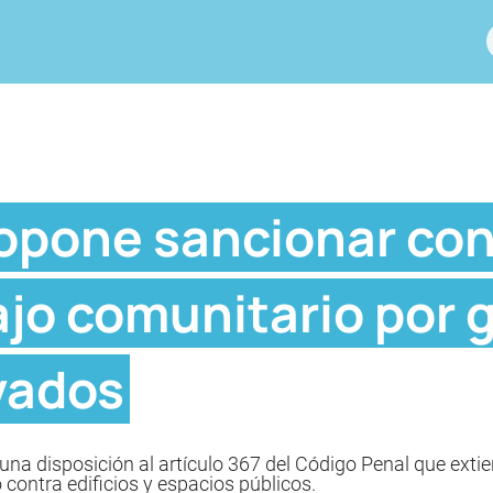
opone sancionar con
ajo comunitario por g
ivados
na disposición al artículo 367 del Código Penal que extie
contra edificios y espacios públicos.