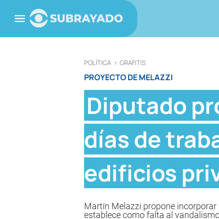
POLÍTICA
>
GRAFITIS
PROYECTO DE MELAZZI
Diputado pr
días de trab
edificios pr
Martín Melazzi propone incorporar u
establece como falta al vandalismo 