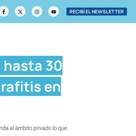
RECIBÍ EL NEWSLETTER
 hasta 30
rafitis en
nda al ámbito privado lo que