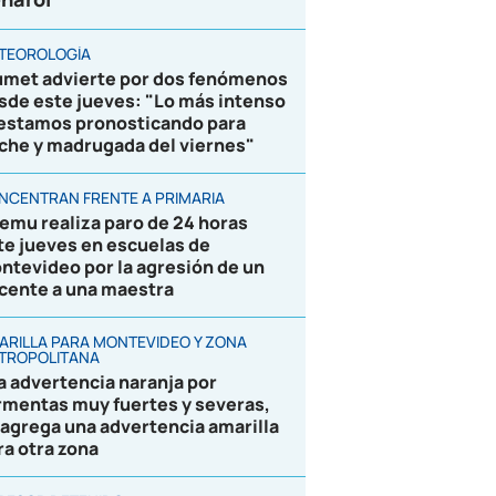
TEOROLOGÍA
umet advierte por dos fenómenos
sde este jueves: "Lo más intenso
 estamos pronosticando para
che y madrugada del viernes"
NCENTRAN FRENTE A PRIMARIA
emu realiza paro de 24 horas
te jueves en escuelas de
ntevideo por la agresión de un
cente a una maestra
ARILLA PARA MONTEVIDEO Y ZONA
TROPOLITANA
la advertencia naranja por
rmentas muy fuertes y severas,
 agrega una advertencia amarilla
ra otra zona