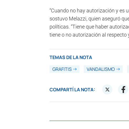
“Cuando no hay autorización y es u
sostuvo Melazzi, quien aseguró que 
políticas. “Tiene que haber autorizac
tiene o no autorización al respecto
TEMAS DE LA NOTA
GRAFITIS
VANDALISMO
COMPARTÍ LA NOTA: