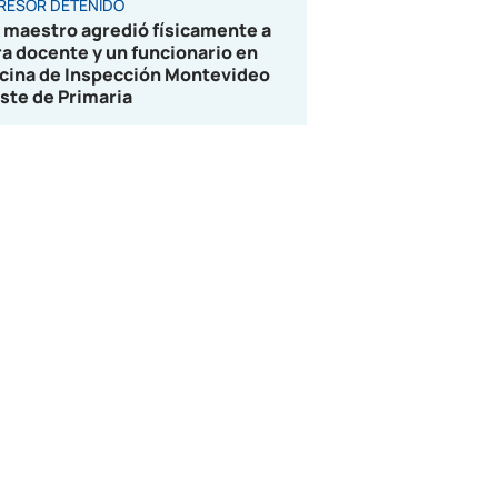
RESOR DETENIDO
 maestro agredió físicamente a
ra docente y un funcionario en
icina de Inspección Montevideo
ste de Primaria