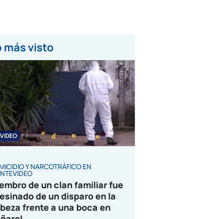
 más visto
VIDEO
MICIDIO Y NARCOTRÁFICO EN
NTEVIDEO
embro de un clan familiar fue
esinado de un disparo en la
beza frente a una boca en
ñarol