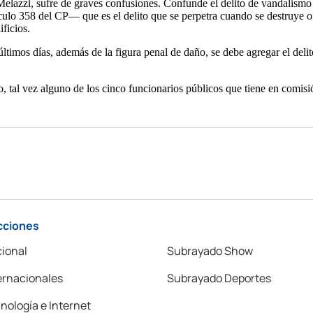
cciones
ional
Subrayado Show
ernacionales
Subrayado Deportes
nología e Internet