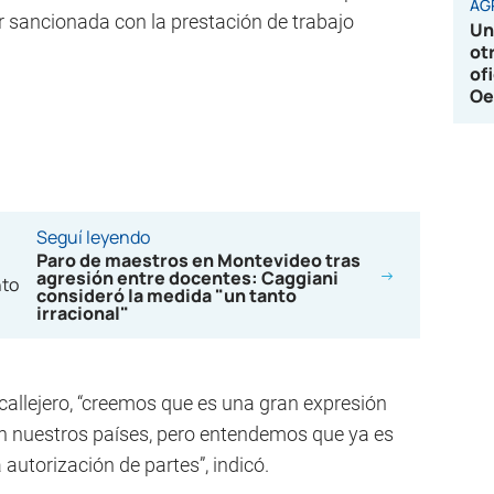
AG
r sancionada con la prestación de trabajo
Un
ot
of
Oe
Seguí leyendo
Paro de maestros en Montevideo tras
agresión entre docentes: Caggiani
consideró la medida "un tanto
irracional"
 callejero, “creemos que es una gran expresión
 en nuestros países, pero entendemos que ya es
 autorización de partes”, indicó.