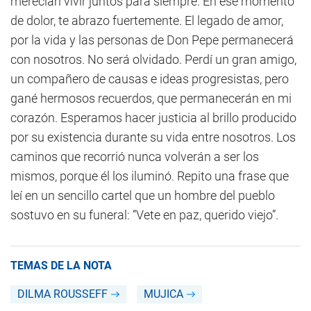
merecían vivir juntos para siempre. En ese momento
de dolor, te abrazo fuertemente. El legado de amor,
por la vida y las personas de Don Pepe permanecerá
con nosotros. No será olvidado. Perdí un gran amigo,
un compañero de causas e ideas progresistas, pero
gané hermosos recuerdos, que permanecerán en mi
corazón. Esperamos hacer justicia al brillo producido
por su existencia durante su vida entre nosotros. Los
caminos que recorrió nunca volverán a ser los
mismos, porque él los iluminó. Repito una frase que
leí en un sencillo cartel que un hombre del pueblo
sostuvo en su funeral: “Vete en paz, querido viejo”.
TEMAS DE LA NOTA
DILMA ROUSSEFF
MUJICA