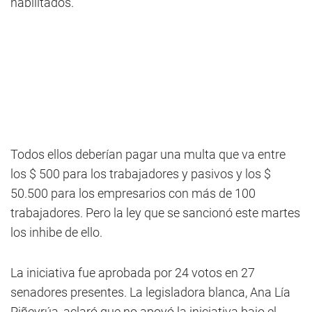
habilitados.
Todos ellos deberían pagar una multa que va entre
los $ 500 para los trabajadores y pasivos y los $
50.500 para los empresarios con más de 100
trabajadores. Pero la ley que se sancionó este martes
los inhibe de ello.
La iniciativa fue aprobada por 24 votos en 27
senadores presentes. La legisladora blanca, Ana Lía
Piñeyrúa, aclaró que no apoyó la iniciativa bajo el