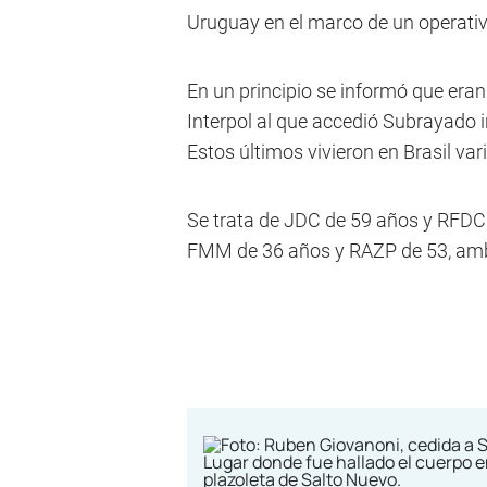
Uruguay en el marco de un operativo
En un principio se informó que era
Interpol al que accedió Subrayado 
Estos últimos vivieron en Brasil var
Se trata de JDC de 59 años y RFDC 
FMM de 36 años y RAZP de 53, am