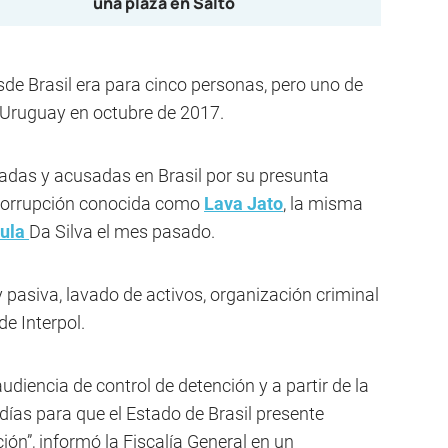
una plaza en Salto
sde Brasil era para cinco personas, pero uno de
 Uruguay en octubre de 2017.
adas y acusadas en Brasil por su presunta
 corrupción conocida como
Lava Jato
, la misma
ula
Da Silva el mes pasado.
y pasiva, lavado de activos, organización criminal
de Interpol.
 audiencia de control de detención y a partir de la
 días para que el Estado de Brasil presente
ión”, informó la Fiscalía General en un