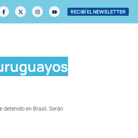
RECIBÍ EL NEWSLETTER
 uruguayos
e detenido en Brasil. Serán