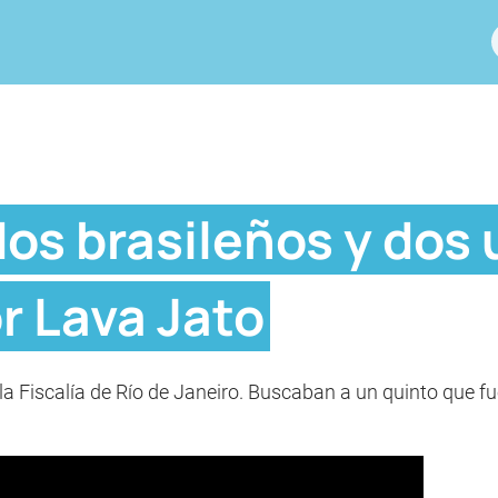
dos brasileños y dos
r Lava Jato
 Fiscalía de Río de Janeiro. Buscaban a un quinto que fu