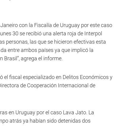
e Janeiro con la Fiscalía de Uruguay por este caso
nes 30 se recibió una alerta roja de Interpol
as personas, las que se hicieron efectivas esta
a entre ambos países ya que implicó la
Brasil”, agrega el informe.
ó el fiscal especializado en Delitos Económicos y
Directora de Cooperación Internacional de
ras en Uruguay por el caso Lava Jato. La
mpo atrás ya habían sido detenidas dos