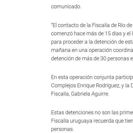
comunicado.
“El contacto de la Fiscalía de Río d
comenzó hace más de 15 días y el lu
para proceder a la detención de est
mañana en una operación coordinad
detención de más de 30 personas en 
En esta operación conjunta particip
Complejos Enrique Rodríguez, y la 
Fiscalía, Gabriela Aguirre.
Estas detenciones no son las prime
Fiscalía uruguaya recuerda que tie
personas.