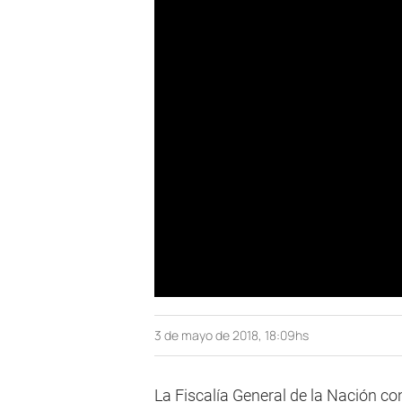
3 de mayo de 2018, 18:09hs
La Fiscalía General de la Nación co