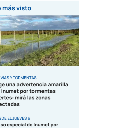
 más visto
UVIAS Y TORMENTAS
ge una advertencia amarilla
 Inumet por tormentas
ertes: mirá las zonas
ectadas
SDE EL JUEVES 6
iso especial de Inumet por