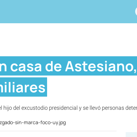
n casa de Astesiano,
iliares
el hijo del excustodio presidencial y se llevó personas dete