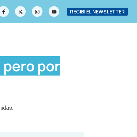
RECIBÍ EL NEWSLETTER
 pero por
nidas.