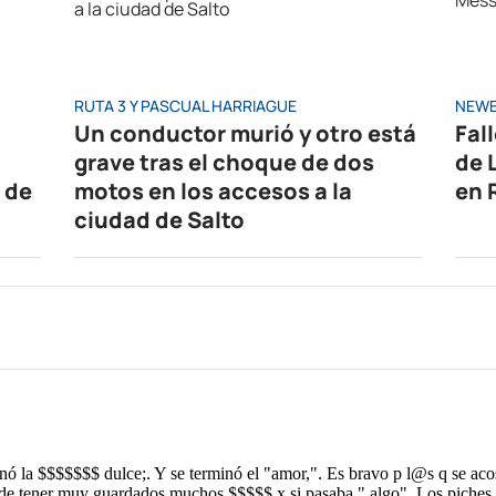
RUTA 3 Y PASCUAL HARRIAGUE
NEWE
Un conductor murió y otro está
Fal
grave tras el choque de dos
de 
 de
motos en los accesos a la
en 
ciudad de Salto