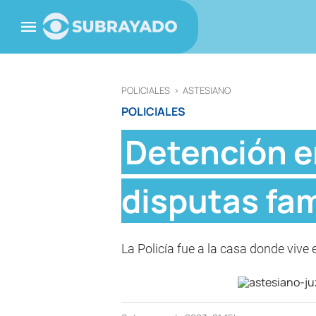
POLICIALES
>
ASTESIANO
POLICIALES
Detención e
disputas fam
La Policía fue a la casa donde vive 