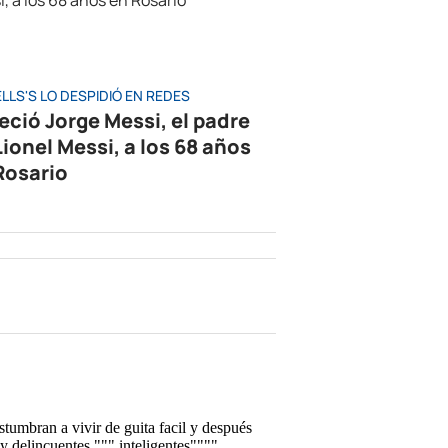
LLS'S LO DESPIDIÓ EN REDES
leció Jorge Messi, el padre
Lionel Messi, a los 68 años
Rosario