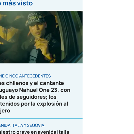
 más visto
ENE CINCO ANTECEDENTES
es chilenos y el cantante
uguayo Nahuel One 23, con
les de seguidores; los
tenidos por la explosión al
jero
NIDA ITALIA Y SEGOVIA
niestro grave en avenida Italia