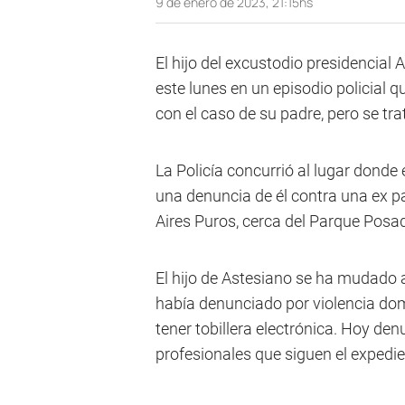
9 de enero de 2023, 21:15hs
El hijo del excustodio presidencial 
este lunes en un episodio policial q
con el caso de su padre, pero se tr
La Policía concurrió al lugar donde 
una denuncia de él contra una ex p
Aires Puros, cerca del Parque Posa
El hijo de Astesiano se ha mudado a
había denunciado por violencia dom
tener tobillera electrónica. Hoy den
profesionales que siguen el expedie