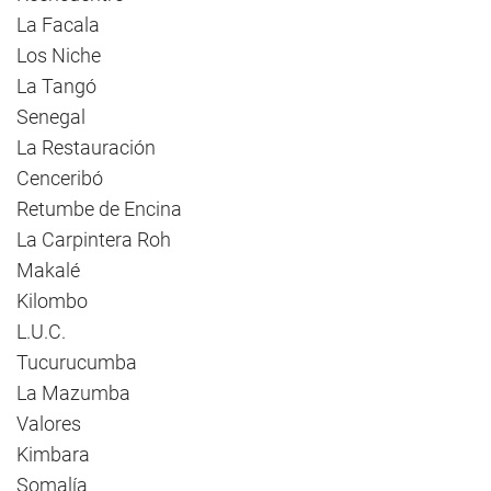
La Facala
Los Niche
La Tangó
Senegal
La Restauración
Cenceribó
Retumbe de Encina
La Carpintera Roh
Makalé
Kilombo
L.U.C.
Tucurucumba
La Mazumba
Valores
Kimbara
Somalía