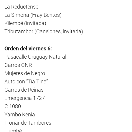
La Reductense
La Simona (Fray Bentos)
Kilembé (invitada)
Tributambor (Canelones, invitada)
Orden del viernes 6:
Pasacalle Uruguay Natural
Carros CNR
Mujeres de Negro
Auto con “Tía Tina”
Carros de Reinas
Emergencia 1727
C 1080
Yambo Kenia
Tronar de Tambores
Elumbé