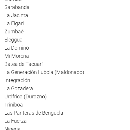
Sarabanda
La Jacinta
La Figari
Zumbaé
Elegguá
La Dominó
Mi Morena
Batea de Tacuarí
La Generación Lubola (Maldonado)
Integración
La Gozadera
Uráfrica (Durazno)
Triniboa
Las Panteras de Benguela
La Fuerza
Nigeria