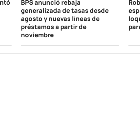
entó
BPS anunció rebaja
Rob
generalizada de tasas desde
esp
agosto y nuevas líneas de
loq
préstamos a partir de
par
noviembre