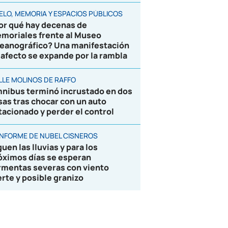
ELO, MEMORIA Y ESPACIOS PÚBLICOS
or qué hay decenas de
moriales frente al Museo
eanográfico? Una manifestación
 afecto se expande por la rambla
LLE MOLINOS DE RAFFO
nibus terminó incrustado en dos
sas tras chocar con un auto
tacionado y perder el control
 INFORME DE NUBEL CISNEROS
uen las lluvias y para los
óximos días se esperan
rmentas severas con viento
erte y posible granizo