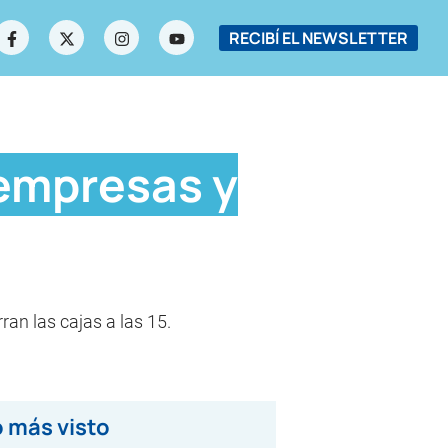
RECIBÍ EL NEWSLETTER
 empresas y
an las cajas a las 15.
 más visto