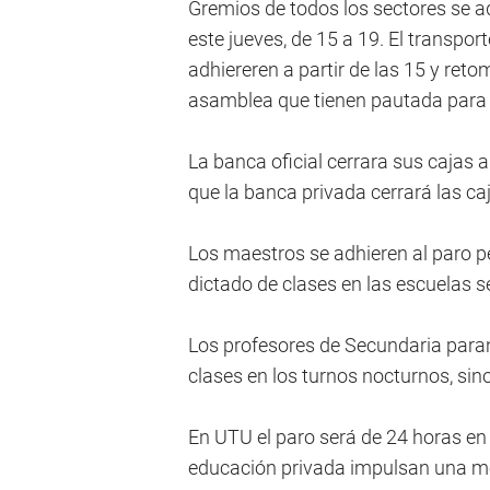
Gremios de todos los sectores se a
este jueves, de 15 a 19. El transpor
adhiereren a partir de las 15 y ret
asamblea que tienen pautada para
La banca oficial cerrara sus cajas a
que la banca privada cerrará las caj
Los maestros se adhieren al paro pe
dictado de clases en las escuelas s
Los profesores de Secundaria paran
clases en los turnos nocturnos, sino
En UTU el paro será de 24 horas en 
educación privada impulsan una me