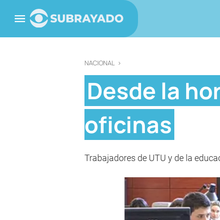
NACIONAL
>
Desde la hor
oficinas
Trabajadores de UTU y de la educac