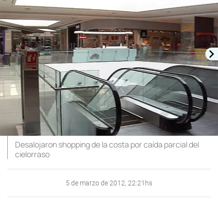
Desalojaron shopping de la costa por caída parcial del
cielorraso
5 de marzo de 2012, 22:21hs