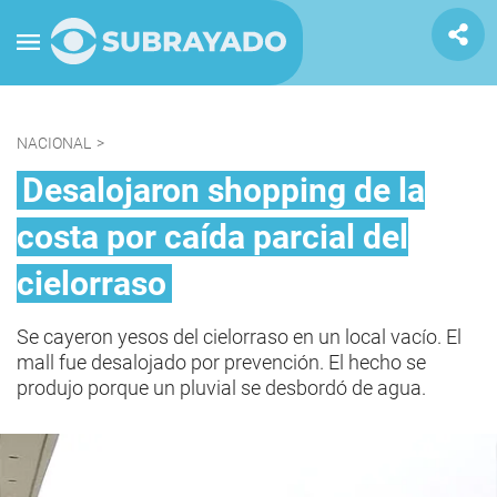
NACIONAL
>
Desalojaron shopping de la
costa por caída parcial del
cielorraso
Se cayeron yesos del cielorraso en un local vacío. El
mall fue desalojado por prevención. El hecho se
produjo porque un pluvial se desbordó de agua.