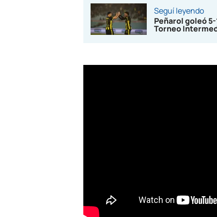
Seguí leyendo
Peñarol goleó 5
Torneo Interme