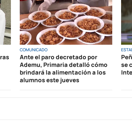
COMUNICADO
ESTA
oras
Ante el paro decretado por
Peñ
Ademu, Primaria detalló cómo
se 
brindará la alimentación a los
Int
alumnos este jueves