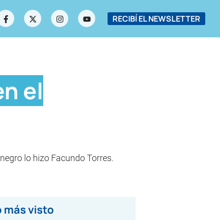
RECIBÍ EL NEWSLETTER
en el
inegro lo hizo Facundo Torres.
 más visto