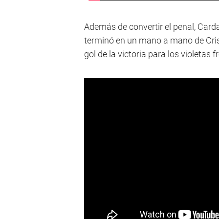
Además de convertir el penal, Card
terminó en un mano a mano de Crist
gol de la victoria para los violetas f