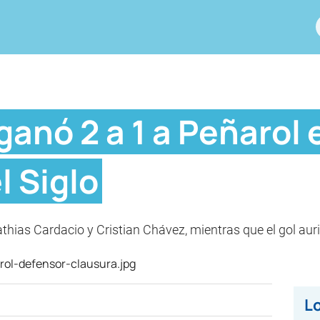
ganó 2 a 1 a Peñarol 
 Siglo
thias Cardacio y Cristian Chávez, mientras que el gol aur
Lo