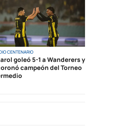
DIO CENTENARIO
arol goleó 5-1 a Wanderers y
coronó campeón del Torneo
ermedio