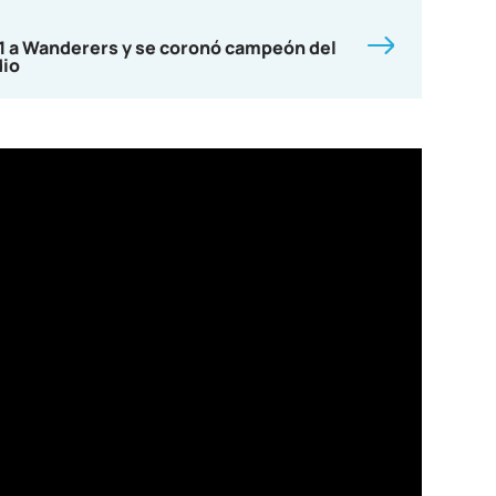
-1 a Wanderers y se coronó campeón del
dio