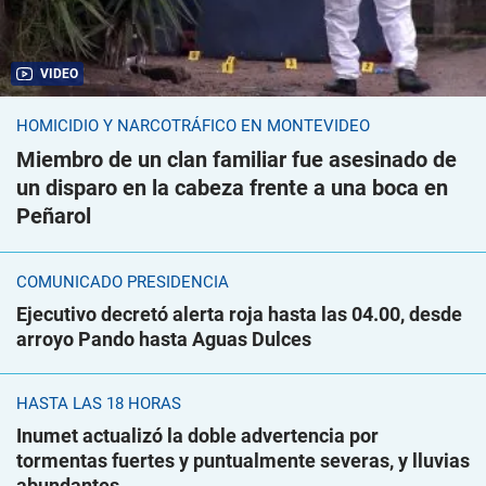
VIDEO
HOMICIDIO Y NARCOTRÁFICO EN MONTEVIDEO
Miembro de un clan familiar fue asesinado de
un disparo en la cabeza frente a una boca en
Peñarol
COMUNICADO PRESIDENCIA
Ejecutivo decretó alerta roja hasta las 04.00, desde
arroyo Pando hasta Aguas Dulces
HASTA LAS 18 HORAS
Inumet actualizó la doble advertencia por
tormentas fuertes y puntualmente severas, y lluvias
abundantes