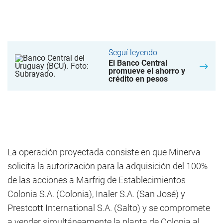
Seguí leyendo
El Banco Central
promueve el ahorro y
crédito en pesos
La operación proyectada consiste en que Minerva
solicita la autorización para la adquisición del 100%
de las acciones a Marfrig de Establecimientos
Colonia S.A. (Colonia), Inaler S.A. (San José) y
Prestcott International S.A. (Salto) y se compromete
a vender simultáneamente la planta de Colonia al