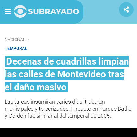
NACIONAL
>
TEMPORAL
Decenas de cuadrillas limpian
las calles de Montevideo tras
el daño masivo
Las tareas insumirán varios días; trabajan
municipales y tercerizados. Impacto en Parque Batlle
y Cordón fue similar al del temporal de 2005.