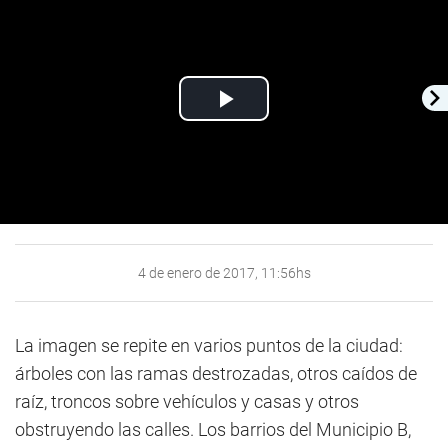
Play
Video
4 de enero de 2017, 11:56hs
La imagen se repite en varios puntos de la ciudad:
árboles con las ramas destrozadas, otros caídos de
raíz, troncos sobre vehículos y casas y otros
obstruyendo las calles. Los barrios del Municipio B,