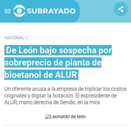
NACIONAL
>
De León bajo sospecha por
sobreprecio de planta de
bioetanol de ALUR
Un oferente acusa a la empresa de triplicar los costos
originales y digitar la licitación. El expresidente de
ALUR, mano derecha de Sendic, en la mira