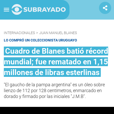
INTERNACIONALES
>
JUAN MANUEL BLANES
LO COMPRÓ UN COLECCIONISTA URUGUAYO
Cuadro de Blanes batió récord
mundial; fue rematado en 1,15
millones de libras esterlinas
"El gaucho de la pampa argentina" es un óleo sobre
lienzo de 112 por 128 centímetros, enmarcado en
dorado y firmado por las iniciales "J.M.B".