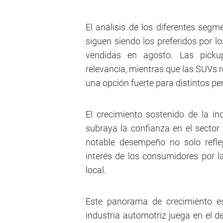
El análisis de los diferentes se
siguen siendo los preferidos por l
vendidas en agosto. Las picku
relevancia, mientras que las SUVs
una opción fuerte para distintos per
El crecimiento sostenido de la in
subraya la confianza en el sector 
notable desempeño no solo reflej
interés de los consumidores por l
local.
Este panorama de crecimiento es
industria automotriz juega en el d