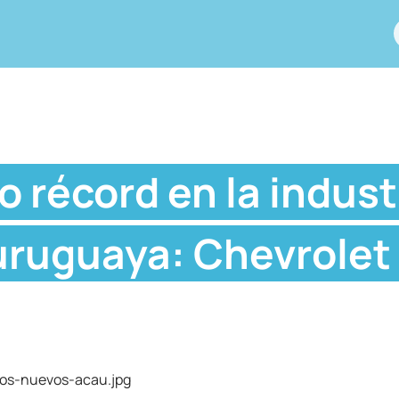
 récord en la indust
uruguaya: Chevrolet