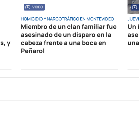
VIDEO
HOMICIDIO Y NARCOTRÁFICO EN MONTEVIDEO
JUEV
Miembro de un clan familiar fue
Un 
asesinado de un disparo en la
ase
s, y
cabeza frente a una boca en
una
Peñarol