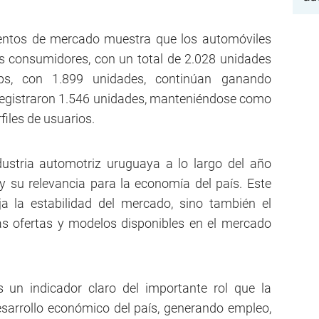
gmentos de mercado muestra que los automóviles
os consumidores, con un total de 2.028 unidades
ps, con 1.899 unidades, continúan ganando
 registraron 1.546 unidades, manteniéndose como
files de usuarios.
dustria automotriz uruguaya a lo largo del año
y su relevancia para la economía del país. Este
a la estabilidad del mercado, sino también el
as ofertas y modelos disponibles en el mercado
 un indicador claro del importante rol que la
esarrollo económico del país, generando empleo,