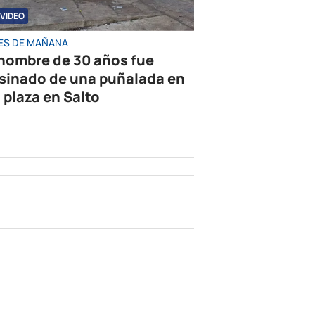
VIDEO
ES DE MAÑANA
hombre de 30 años fue
sinado de una puñalada en
 plaza en Salto