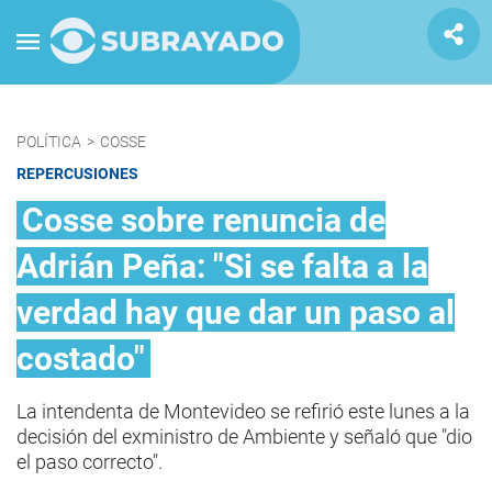
POLÍTICA
>
COSSE
REPERCUSIONES
Cosse sobre renuncia de
Adrián Peña: "Si se falta a la
verdad hay que dar un paso al
costado"
La intendenta de Montevideo se refirió este lunes a la
decisión del exministro de Ambiente y señaló que "dio
el paso correcto".