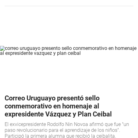
Correo Uruguayo presentó sello
conmemorativo en homenaje al
expresidente Vázquez y Plan Ceibal
El exvicepresidente Rodolfo Nin Novoa afirmó que fue "un
paso revolucionario para el aprendizaje de los niños".
Participó la primera alumna que recibió la ceibalita.