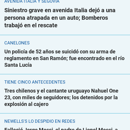
AVENIDA ITALIA Y SEGOVIA
Siniestro grave en avenida Italia dejó a una
persona atrapada en un auto; Bomberos
trabajó en el rescate
CANELONES
Un policía de 52 años se suicidó con su arma de
reglamento en San Ramón; fue encontrado en el río
Santa Lucía
TIENE CINCO ANTECEDENTES
Tres chilenos y el cantante uruguayo Nahuel One
23, con miles de seguidores; los detenidos por la
explosión al cajero
NEWELLS'S LO DESPIDIÓ EN REDES
Falleció Jorge Messi, el padre de Lionel Messi, a