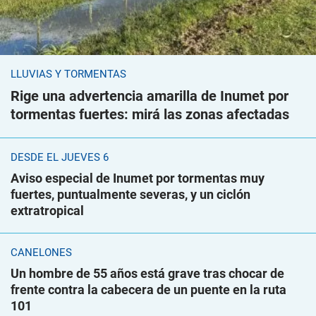
LLUVIAS Y TORMENTAS
Rige una advertencia amarilla de Inumet por
tormentas fuertes: mirá las zonas afectadas
DESDE EL JUEVES 6
Aviso especial de Inumet por tormentas muy
fuertes, puntualmente severas, y un ciclón
extratropical
CANELONES
Un hombre de 55 años está grave tras chocar de
frente contra la cabecera de un puente en la ruta
101