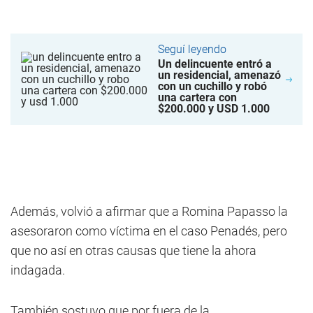
Seguí leyendo
Un delincuente entró a
un residencial, amenazó
con un cuchillo y robó
una cartera con
$200.000 y USD 1.000
Además, volvió a afirmar que a Romina Papasso la
asesoraron como víctima en el caso Penadés, pero
que no así en otras causas que tiene la ahora
indagada.
También sostuvo que por fuera de la