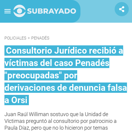
POLICIALES
>
PENADÉS
Consultorio Jurídico recibió a
víctimas del caso Penadés
"preocupadas" por
derivaciones de denuncia falsa
a Orsi
Juan Raúl Williman sostuvo que la Unidad de
Víctimas preguntó al consultorio por patrocinio a
Paula Díaz, pero que no lo hicieron por temas