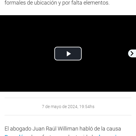
formales de ubicación y por falta elementos.
Play
Video
7 de mayo de 2024, 19:54hs
El abogado Juan Raúl Williman habló de la causa