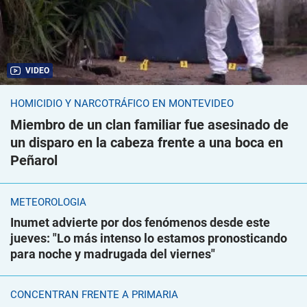
VIDEO
HOMICIDIO Y NARCOTRÁFICO EN MONTEVIDEO
Miembro de un clan familiar fue asesinado de
un disparo en la cabeza frente a una boca en
Peñarol
METEOROLOGÍA
Inumet advierte por dos fenómenos desde este
jueves: "Lo más intenso lo estamos pronosticando
para noche y madrugada del viernes"
CONCENTRAN FRENTE A PRIMARIA