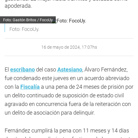
apoderada.
Foto: Gastón Britos / FocoUy
Foto: FocoUy.
16 de mayo de 2024, 17:07hs
El
escribano
del caso
Astesiano
, Álvaro Fernández,
fue condenado este jueves en un acuerdo abreviado
con la
Fiscalía
a una pena de 24 meses de prisión por
un delito continuado de suposición de estado civil
agravado en concurrencia fuera de la reiteración con
un delito de asociación para delinquir.
Fernández cumplirá la pena con 11 meses y 14 días