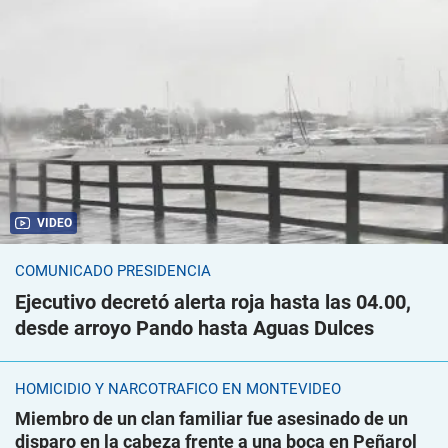
VIDEO
COMUNICADO PRESIDENCIA
Ejecutivo decretó alerta roja hasta las 04.00,
desde arroyo Pando hasta Aguas Dulces
HOMICIDIO Y NARCOTRÁFICO EN MONTEVIDEO
Miembro de un clan familiar fue asesinado de un
disparo en la cabeza frente a una boca en Peñarol