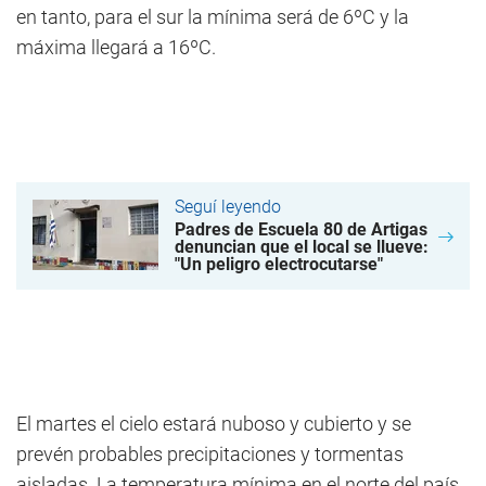
en tanto, para el sur la mínima será de 6ºC y la
máxima llegará a 16ºC.
Seguí leyendo
Padres de Escuela 80 de Artigas
denuncian que el local se llueve:
"Un peligro electrocutarse"
El martes el cielo estará nuboso y cubierto y se
prevén probables precipitaciones y tormentas
aisladas. La temperatura mínima en el norte del país