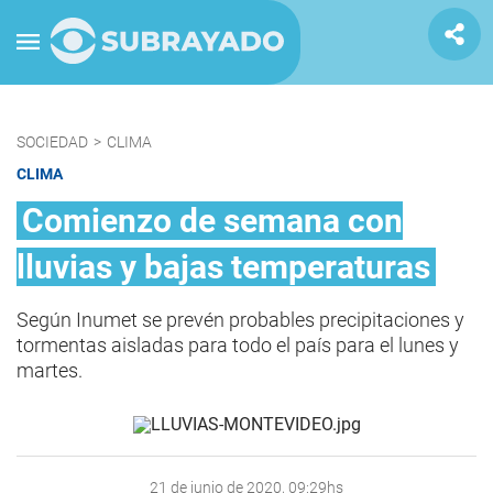
SOCIEDAD
>
CLIMA
CLIMA
Comienzo de semana con
lluvias y bajas temperaturas
Según Inumet se prevén probables precipitaciones y
tormentas aisladas para todo el país para el lunes y
martes.
21 de junio de 2020, 09:29hs