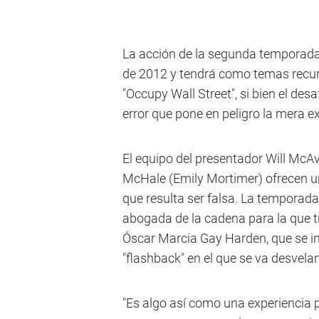
La acción de la segunda temporada
de 2012 y tendrá como temas recur
"Occupy Wall Street", si bien el des
error que pone en peligro la mera ex
El equipo del presentador Will McA
McHale (Emily Mortimer) ofrecen u
que resulta ser falsa. La temporad
abogada de la cadena para la que t
Óscar Marcia Gay Harden, que se inc
"flashback" en el que se va desvela
"Es algo así como una experiencia 