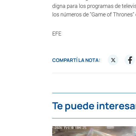
digna para los programas de televi
los números de "Game of Thrones" 
EFE
COMPARTÍ LA NOTA:
Te puede interesa