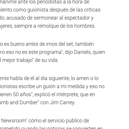
nánime ante los periodistas a la hora de
talento como guionista después de las críticas
ado, acusado de sermonear al espectador y
jeres, siempre a remolque de los hombres.
 es bueno antes de irnos del set, también
 eso no es este programa", dijo Daniels, quien
mejor trabajo" de su vida.
nte habla de él al día siguiente, lo amen o lo
uionistas escribe un guión a mi medida y eso no
nen 50 años", explicó el intérprete, que en
Dumb and Dumber" con Jim Carrey.
e Newsroom" cómo el servicio público de
ometido cuando las noticias se convierten en