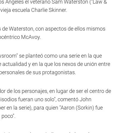
Los Ángeles el veterano Sam Waterston ("Law &
 vieja escuela Charlie Skinner.
as de Waterston, con aspectos de ellos mismos
gocéntrico McAvoy.
sroom" se planteó como una serie en la que
actualidad y en la que los nexos de unión entre
s personales de sus protagonistas.
or de los personajes, en lugar de ser el centro de
episodios fueran uno solo", comentó John
er en la serie), para quien "Aaron (Sorkin) fue
 poco".