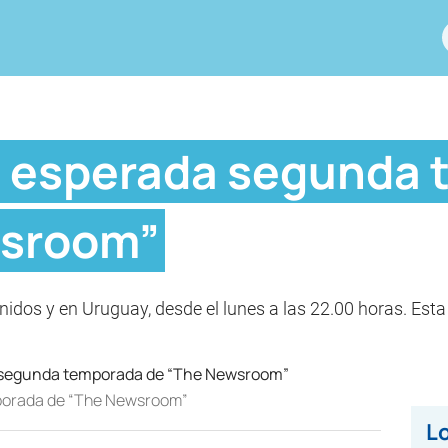
a esperada segunda
wsroom”
dos y en Uruguay, desde el lunes a las 22.00 horas. Esta 
.
porada de “The Newsroom”
Lo