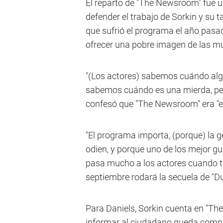
El reparto de "The Newsroom" fue u
defender el trabajo de Sorkin y su 
que sufrió el programa el año pas
ofrecer una pobre imagen de las mu
"(Los actores) sabemos cuándo algo
sabemos cuándo es una mierda, pero
confesó que "The Newsroom" era "el 
"El programa importa, (porque) la ge
odien, y porque uno de los mejor g
pasa mucho a los actores cuando tie
septiembre rodará la secuela de "
Para Daniels, Sorkin cuenta en "Th
informar al ciudadano queda compr