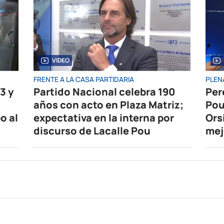
VIDEO
FRENTE A LA CASA PARTIDARIA
PLEN
3 y
Partido Nacional celebra 190
Per
años con acto en Plaza Matriz;
Pou
o al
expectativa en la interna por
Ors
discurso de Lacalle Pou
mej