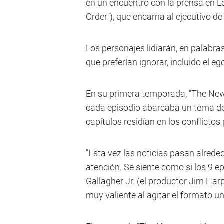
en un encuentro con la prensa en 
Order"), que encarna al ejecutivo de
Los personajes lidiarán, en palabr
que preferían ignorar, incluido el e
En su primera temporada, "The New
cada episodio abarcaba un tema de 
capítulos residían en los conflicto
"Esta vez las noticias pasan alreded
atención. Se siente como si los 9 
Gallagher Jr. (el productor Jim Harp
muy valiente al agitar el formato un