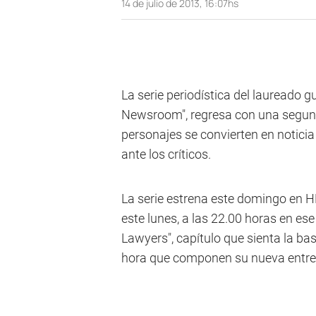
14 de julio de 2013, 16:07hs
La serie periodística del laureado 
Newsroom", regresa con una segun
personajes se convierten en noticia
ante los críticos.
La serie estrena este domingo en 
este lunes, a las 22.00 horas en ese c
Lawyers", capítulo que sienta la b
hora que componen su nueva entre