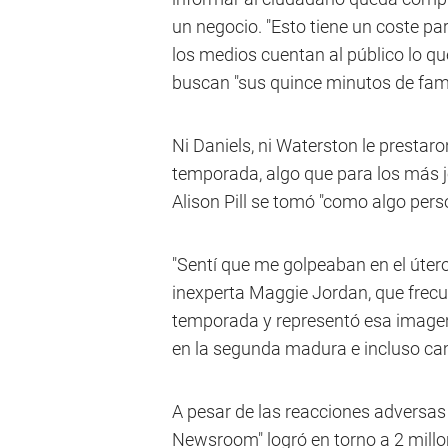
un negocio. "Esto tiene un coste par
los medios cuentan al público lo qu
buscan "sus quince minutos de fama
Ni Daniels, ni Waterston le prestar
temporada, algo que para los más jóv
Alison Pill se tomó "como algo pers
"Sentí que me golpeaban en el útero
inexperta Maggie Jordan, que frecu
temporada y representó esa imagen 
en la segunda madura e incluso ca
A pesar de las reacciones adversas 
Newsroom" logró en torno a 2 millo