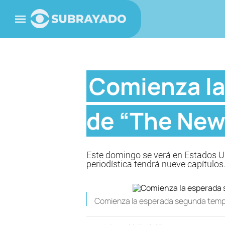
Comienza l
de “The Ne
Este domingo se verá en Estados Uni
periodística tendrá nueve capítulos
Comienza la esperada segunda tem