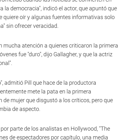
a la democracia", indicó el actor, que apuntó que
e quiere oír y algunas fuentes informativas solo
" sin ofrecer veracidad.
on mucha atención a quienes criticaron la primera
enes fue "duro", dijo Gallagher, y que la actriz
onal".
", admitió Pill que hace de la productora
entemente mete la pata en la primera
de mujer que disgustó a los críticos, pero que
mbia de aspecto.
por parte de los analistas en Hollywood, "The
nes de espectadores por capítulo, una media