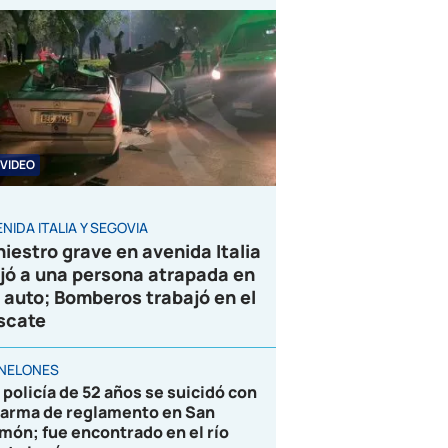
VIDEO
NIDA ITALIA Y SEGOVIA
niestro grave en avenida Italia
jó a una persona atrapada en
 auto; Bomberos trabajó en el
scate
NELONES
 policía de 52 años se suicidó con
 arma de reglamento en San
món; fue encontrado en el río