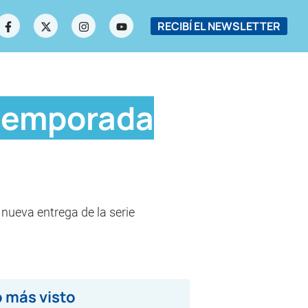
RECIBÍ EL NEWSLETTER
 temporada
nueva entrega de la serie
 más visto