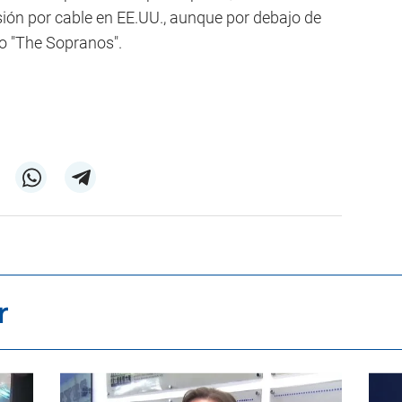
sión por cable en EE.UU., aunque por debajo de
o "The Sopranos".
r