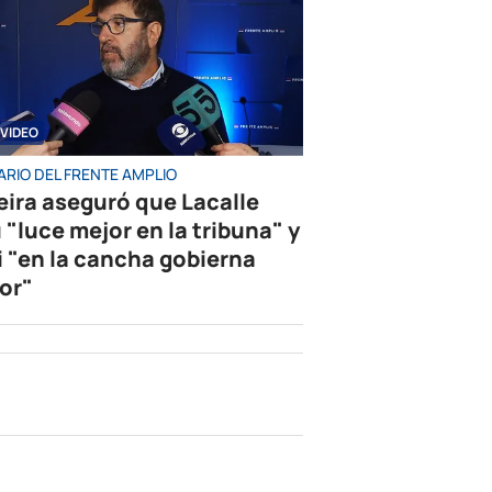
VIDEO
ARIO DEL FRENTE AMPLIO
eira aseguró que Lacalle
 "luce mejor en la tribuna" y
i "en la cancha gobierna
or"