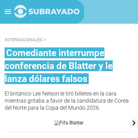
INTERNACIONALES
>
Comediante interrumpe
conferencia de Blatter y le
lanza dólares falsos
El británico Lee Nelson le tiró billetes en la cara
mientras gritaba a favor de la candidatura de Corea
del Norte para la Copa del Mundo 2026.