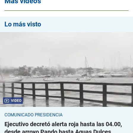
Mas videos
Lo más visto
VIDEO
COMUNICADO PRESIDENCIA
Ejecutivo decretó alerta roja hasta las 04.00,
desde arroyo Pando hasta Aguas Dulces