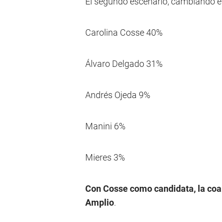
El segundo escenario, cambiando el
Carolina Cosse 40%
Álvaro Delgado 31%
Andrés Ojeda 9%
Manini 6%
Mieres 3%
Con Cosse como candidata, la coali
Amplio
.