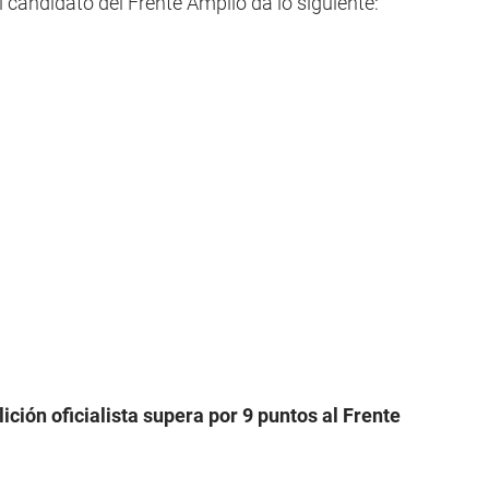
 candidato del Frente Amplio da lo siguiente:
ción oficialista supera por 9 puntos al Frente