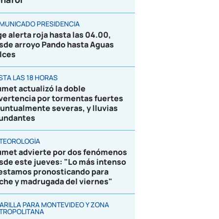
MUNICADO PRESIDENCIA
ge alerta roja hasta las 04.00,
sde arroyo Pando hasta Aguas
lces
STA LAS 18 HORAS
umet actualizó la doble
vertencia por tormentas fuertes
puntualmente severas, y lluvias
undantes
TEOROLOGÍA
umet advierte por dos fenómenos
sde este jueves: "Lo más intenso
 estamos pronosticando para
che y madrugada del viernes"
ARILLA PARA MONTEVIDEO Y ZONA
TROPOLITANA