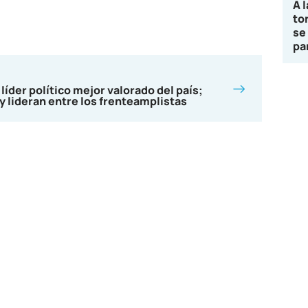
A 
to
se
pa
 líder político mejor valorado del país;
y lideran entre los frenteamplistas