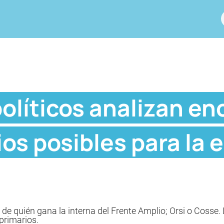
líticos analizan en
os posibles para la 
de quién gana la interna del Frente Amplio; Orsi o Cosse.
primarios.