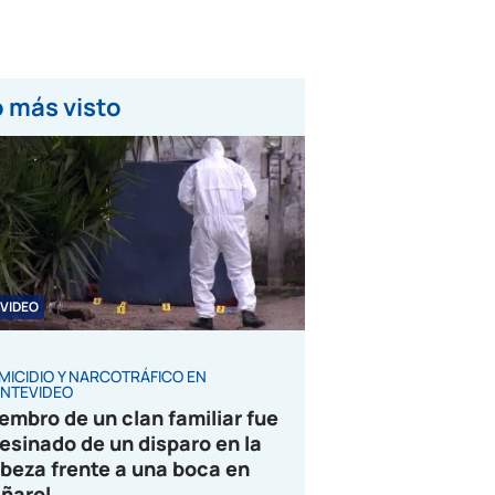
 más visto
VIDEO
MICIDIO Y NARCOTRÁFICO EN
NTEVIDEO
embro de un clan familiar fue
esinado de un disparo en la
beza frente a una boca en
ñarol