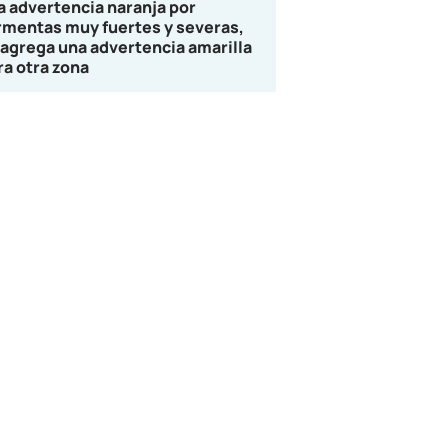
la advertencia naranja por
rmentas muy fuertes y severas,
 agrega una advertencia amarilla
ra otra zona