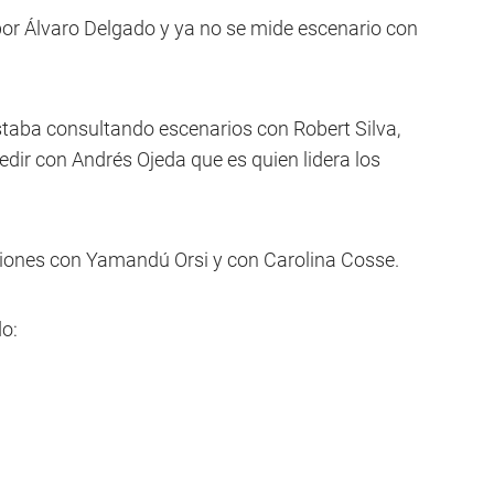
por Álvaro Delgado y ya no se mide escenario con
staba consultando escenarios con Robert Silva,
dir con Andrés Ojeda que es quien lidera los
ciones con Yamandú Orsi y con Carolina Cosse.
do: