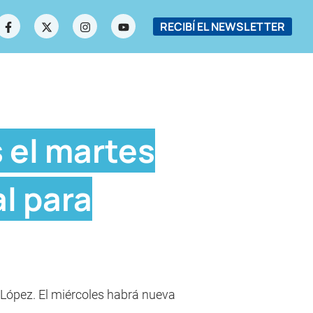
RECIBÍ EL NEWSLETTER
 el martes
al para
o López. El miércoles habrá nueva