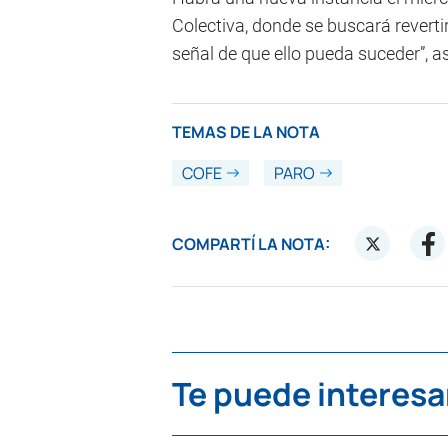
Colectiva, donde se buscará revertir
señal de que ello pueda suceder”, a
TEMAS DE LA NOTA
COFE
PARO
COMPARTÍ LA NOTA:
Te puede interesa