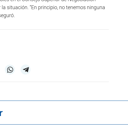
 la situación. “En principio, no tenemos ninguna
seguró.
r