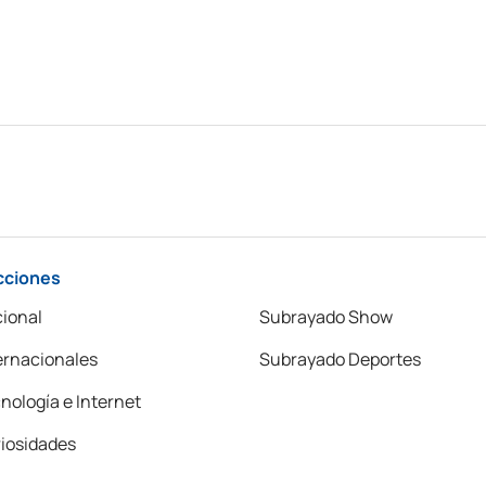
cciones
ional
Subrayado Show
ernacionales
Subrayado Deportes
nología e Internet
iosidades