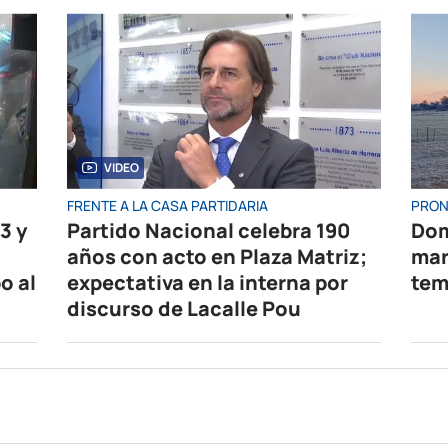
VIDEO
FRENTE A LA CASA PARTIDARIA
PRON
3 y
Partido Nacional celebra 190
Dom
años con acto en Plaza Matriz;
mar
o al
expectativa en la interna por
tem
discurso de Lacalle Pou