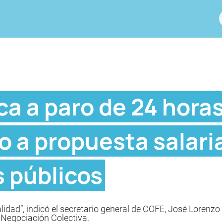
a a paro de 24 horas
o a propuesta salari
 públicos
lidad”, indicó el secretario general de COFE, José Lorenz
 Negociación Colectiva.