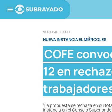
SOCIEDAD
>
COFE
NUEVA INSTANCIA EL MIÉRCOLES
COFE convoc
12 en rechaz
trabajadores
“La propuesta se rechaza en su tota
instancia en el Consejo Superior de