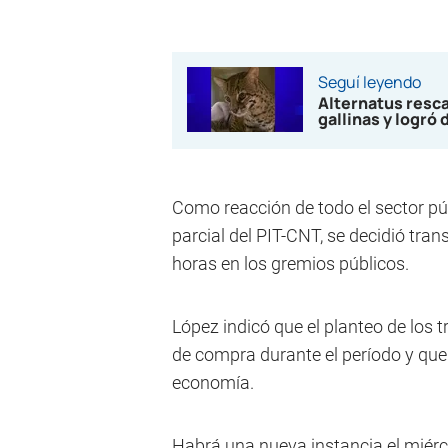
Seguí leyendo
Alternatus resc
gallinas y logró 
Como reacción de todo el sector púb
parcial del PIT-CNT, se decidió tra
horas en los gremios públicos.
López indicó que el planteo de los 
de compra durante el período y que l
economía.
Habrá una nueva instancia el miérc