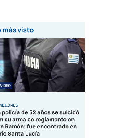
 más visto
VIDEO
NELONES
 policía de 52 años se suicidó
n su arma de reglamento en
n Ramón; fue encontrado en
 río Santa Lucía