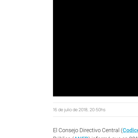
16 de julio de 2018, 20:50hs
El Consejo Directivo Central (
Codic