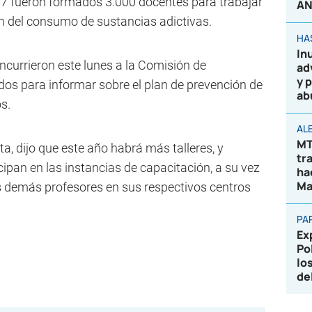
17 fueron formados 3.000 docentes para trabajar
AN
ón del consumo de sustancias adictivas.
HA
In
ncurrieron este lunes a la Comisión de
ad
y 
os para informar sobre el plan de prevención de
ab
s.
AL
MT
a, dijo que este año habrá más talleres, y
tr
ipan en las instancias de capacitación, a su vez
ha
Ma
s demás profesores en sus respectivos centros
PA
Ex
Po
lo
de