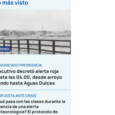
 más visto
VIDEO
MUNICADO PRESIDENCIA
ecutivo decretó alerta roja
sta las 04.00, desde arroyo
ndo hasta Aguas Dulces
SPUESTA ANTE CRISIS
ué pasa con las clases durante la
gencia de una alerta
teorológica? El protocolo de