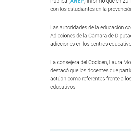
Pública (
ANEP
) informó que en 20
con los estudiantes en la prevenci
Las autoridades de la educación co
Adicciones de la Cámara de Diputad
adicciones en los centros educativo
La consejera del Codicen, Laura Mot
destacó que los docentes que partic
actúan como referentes frente a lo
educativos.