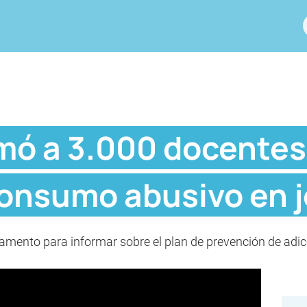
mó a 3.000 docentes
 consumo abusivo en 
lamento para informar sobre el plan de prevención de adic