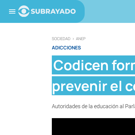
SOCIEDAD
>
ANEP
ADICCIONES
Codicen for
prevenir el
Autoridades de la educación al Par