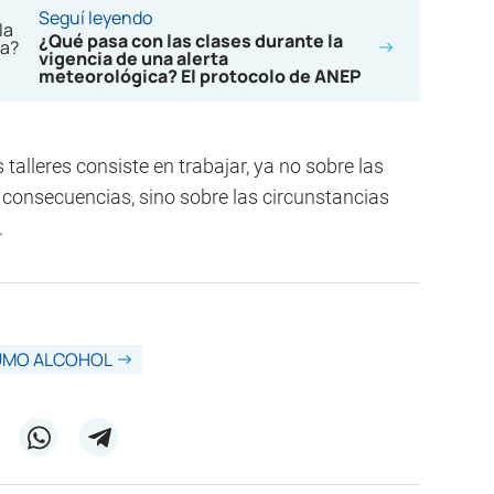
Seguí leyendo
¿Qué pasa con las clases durante la
vigencia de una alerta
meteorológica? El protocolo de ANEP
talleres consiste en trabajar, ya no sobre las
 consecuencias, sino sobre las circunstancias
.
MO ALCOHOL