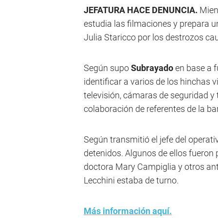
JEFATURA HACE DENUNCIA.
Mient
estudia las filmaciones y prepara u
Julia Staricco por los destrozos ca
Según supo
Subrayado
en base a f
identificar a varios de los hinchas v
televisión, cámaras de seguridad y
colaboración de referentes de la ba
Según transmitió el jefe del operat
detenidos. Algunos de ellos fueron 
doctora Mary Campiglia y otros an
Lecchini estaba de turno.
Más información aquí.