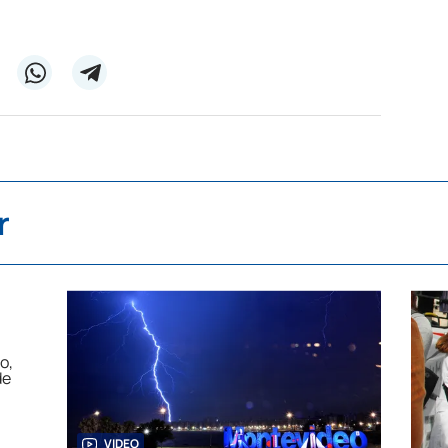
r
VIDEO