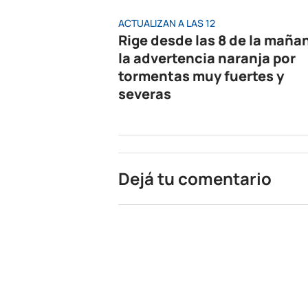
ACTUALIZAN A LAS 12
Rige desde las 8 de la maña
la advertencia naranja por
tormentas muy fuertes y
severas
Dejá tu comentario