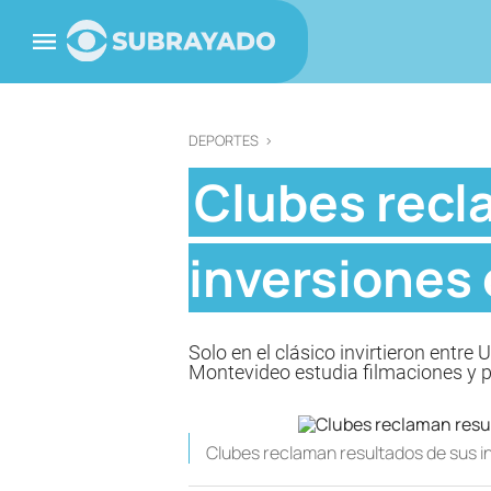
DEPORTES
>
Clubes recl
inversiones
Solo en el clásico invirtieron ent
Montevideo estudia filmaciones y 
Clubes reclaman resultados de sus i