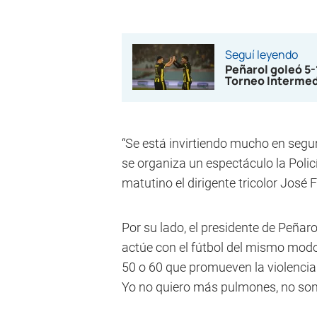
Seguí leyendo
Peñarol goleó 5
Torneo Interme
“Se está invirtiendo mucho en segu
se organiza un espectáculo la Polic
matutino el dirigente tricolor José 
Por su lado, el presidente de Peñar
actúe con el fútbol del mismo modo 
50 o 60 que promueven la violencia s
Yo no quiero más pulmones, no son e