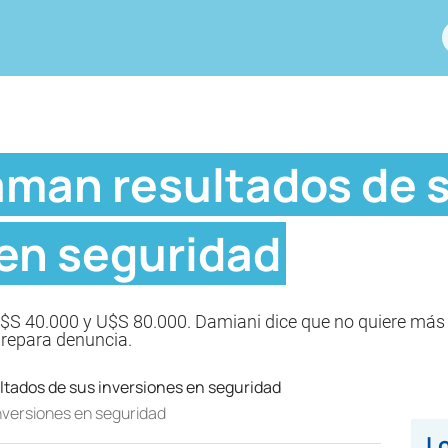
aman resultados de 
 en seguridad
re U$S 40.000 y U$S 80.000. Damiani dice que no quiere má
prepara denuncia.
nversiones en seguridad
Lo