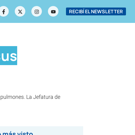
RECIBÍ EL NEWSLETTER
sus
s pulmones. La Jefatura de
 más visto