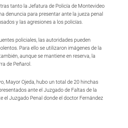
ras tanto la Jefatura de Policía de Montevideo
na denuncia para presentar ante la jueza penal
usados y las agresiones a los policías.
uentes policiales, las autoridades pueden
iolentos. Para ello se utilizaron imágenes de la
 también, aunque se mantiene en reserva, la
rra de Peñarol.
ivo, Mayor Ojeda, hubo un total de 20 hinchas
presentados ante el Juzgado de Faltas de la
te el Juzgado Penal donde el doctor Fernández