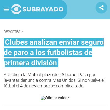
DEPORTES
>
Clubes analizan enviar seguro
de paro a los futbolistas de
primera división
AUF dio a la Mutual plazo de 48 horas. Pasa por
levantar denuncia contra Más Unidos. Si no vuelve el
fútbol el 4 de noviembre se complica todo