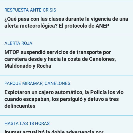
RESPUESTA ANTE CRISIS
¿Qué pasa con las clases durante la vigencia de una
alerta meteorológica? El protocolo de ANEP
ALERTA ROJA
MTOP suspendió servicios de transporte por
carretera desde y hacia la costa de Canelones,
Maldonado y Rocha
PARQUE MIRAMAR, CANELONES
Explotaron un cajero automático, la Policía los vio
cuando escapaban, los persiguió y detuvo a tres
delincuentes
HASTA LAS 18 HORAS
Inumet actualizó la doble advertencia por