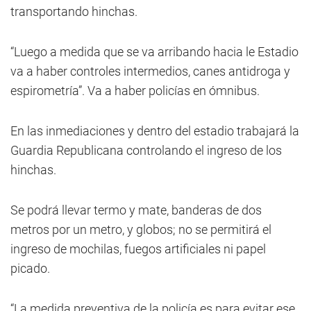
transportando hinchas.
“Luego a medida que se va arribando hacia le Estadio
va a haber controles intermedios, canes antidroga y
espirometría”. Va a haber policías en ómnibus.
En las inmediaciones y dentro del estadio trabajará la
Guardia Republicana controlando el ingreso de los
hinchas.
Se podrá llevar termo y mate, banderas de dos
metros por un metro, y globos; no se permitirá el
ingreso de mochilas, fuegos artificiales ni papel
picado.
“La medida preventiva de la policía es para evitar ese