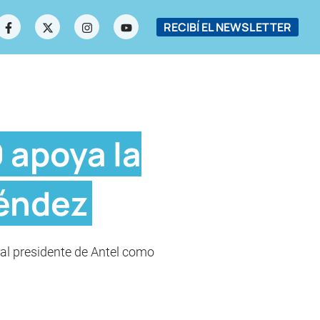
RECIBÍ EL NEWSLETTER
 apoya la
méndez
al presidente de Antel como