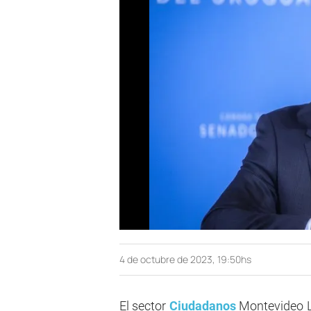
4 de octubre de 2023, 19:50hs
El sector
Ciudadanos
Montevideo Li