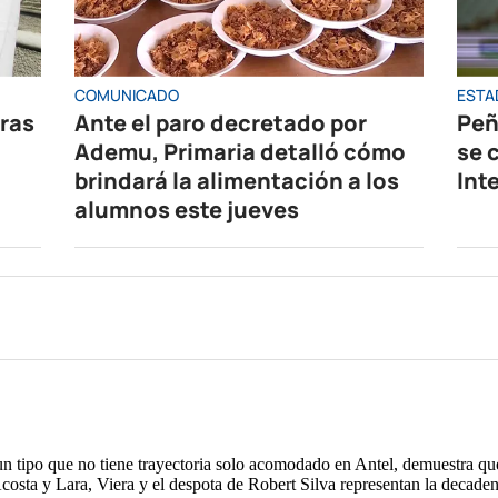
COMUNICADO
ESTA
oras
Ante el paro decretado por
Peñ
Ademu, Primaria detalló cómo
se 
brindará la alimentación a los
Int
alumnos este jueves