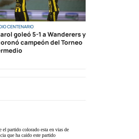
DIO CENTENARIO
arol goleó 5-1 a Wanderers y
coronó campeón del Torneo
ermedio