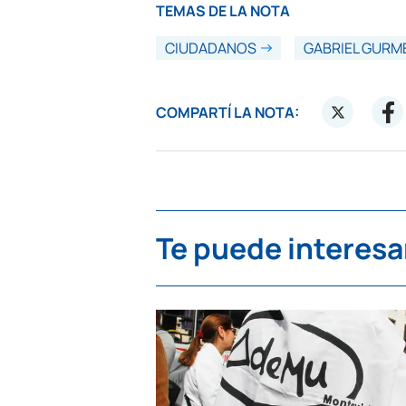
TEMAS DE LA NOTA
CIUDADANOS
GABRIEL GURM
COMPARTÍ LA NOTA:
Te puede interesa