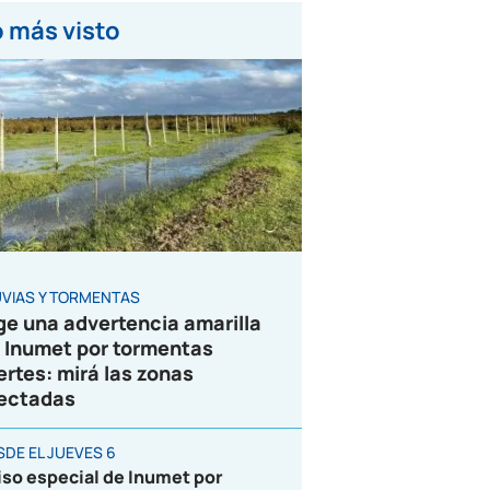
 más visto
UVIAS Y TORMENTAS
ge una advertencia amarilla
 Inumet por tormentas
ertes: mirá las zonas
ectadas
SDE EL JUEVES 6
iso especial de Inumet por