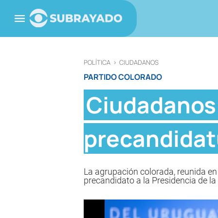
POLÍTICA
>
CIUDADANOS
PARTIDO COLORADO
Ciudadanos 
precandidat
La agrupación colorada, reunida en
precandidato a la Presidencia de la