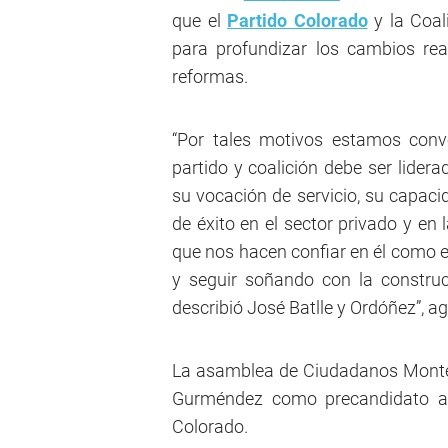
que el
Partido Colorado
y la Coal
para profundizar los cambios re
reformas.
“Por tales motivos estamos conv
partido y coalición debe ser lidera
su vocación de servicio, su capaci
de éxito en el sector privado y en 
que nos hacen confiar en él como e
y seguir soñando con la constru
describió José Batlle y Ordóñez”, 
La asamblea de Ciudadanos Montev
Gurméndez como precandidato a l
Colorado.