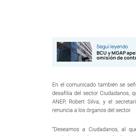
Seguí leyendo
BCU y MGAP apela
omisión de cont
En el comunicado también se señal
desafilia del sector Ciudadanos, q
ANEP, Robert Silva, y el secreta
renuncia a los órganos del sector.
“Deseamos a Ciudadanos, al que