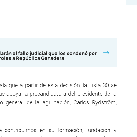
rán el fallo judicial que los condenó por
roles a República Ganadera
a que a partir de esta decisión, la Lista 30 se
ue apoya la precandidatura del presidente de la
rio general de la agrupación, Carlos Rydström,
 contribuimos en su formación, fundación y