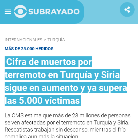
INTERNACIONALES
>
TURQUÍA
MÁS DE 25.000 HERIDOS
Cifra de muertos por
terremoto en Turquía y Siria
sigue en aumento y ya supera
las 5.000 víctimas
La OMS estima que más de 23 millones de personas
se ven afectadas por el terremoto en Turquía y Siria.
Rescatistas trabajan sin descanso, mientras el frío
complica aún más la situación.