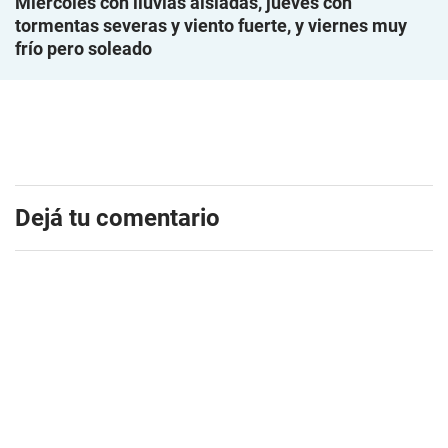
Miércoles con lluvias aisladas, jueves con
tormentas severas y viento fuerte, y viernes muy
frío pero soleado
Dejá tu comentario