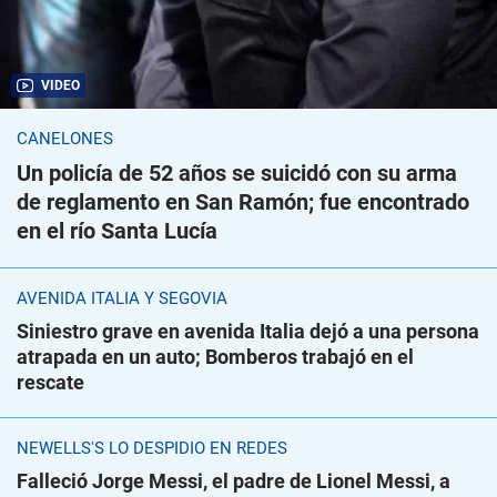
VIDEO
CANELONES
Un policía de 52 años se suicidó con su arma
de reglamento en San Ramón; fue encontrado
en el río Santa Lucía
AVENIDA ITALIA Y SEGOVIA
Siniestro grave en avenida Italia dejó a una persona
atrapada en un auto; Bomberos trabajó en el
rescate
NEWELLS'S LO DESPIDIÓ EN REDES
Falleció Jorge Messi, el padre de Lionel Messi, a