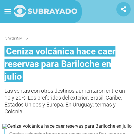
NACIONAL
>
Ceniza volcánica hace caer
reservas para Bariloche en
julio
Las ventas con otros destinos aumentaron entre un
10 y 20%. Los preferidos del exterior: Brasil, Caribe,
Estados Unidos y Europa. En Uruguay: termas y
Colonia.