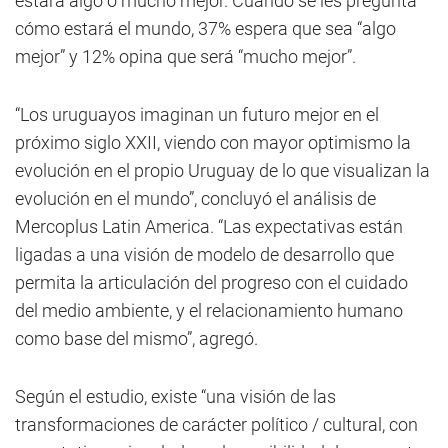
estará algo o mucho mejor. Cuando se les pregunta
cómo estará el mundo, 37% espera que sea “algo
mejor” y 12% opina que será “mucho mejor”.
“Los uruguayos imaginan un futuro mejor en el
próximo siglo XXII, viendo con mayor optimismo la
evolución en el propio Uruguay de lo que visualizan la
evolución en el mundo”, concluyó el análisis de
Mercoplus Latin America. “Las expectativas están
ligadas a una visión de modelo de desarrollo que
permita la articulación del progreso con el cuidado
del medio ambiente, y el relacionamiento humano
como base del mismo”, agregó.
Según el estudio, existe “una visión de las
transformaciones de carácter político / cultural, con