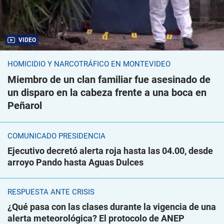
VIDEO
HOMICIDIO Y NARCOTRÁFICO EN MONTEVIDEO
Miembro de un clan familiar fue asesinado de
un disparo en la cabeza frente a una boca en
Peñarol
COMUNICADO PRESIDENCIA
Ejecutivo decretó alerta roja hasta las 04.00, desde
arroyo Pando hasta Aguas Dulces
RESPUESTA ANTE CRISIS
¿Qué pasa con las clases durante la vigencia de una
alerta meteorológica? El protocolo de ANEP