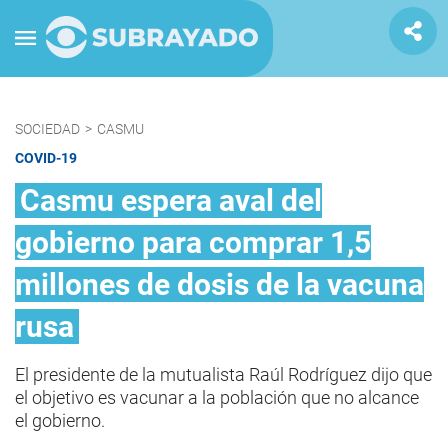
SOCIEDAD
>
CASMU
COVID-19
Casmu espera aval del
gobierno para comprar 1,5
millones de dosis de la vacuna
rusa
El presidente de la mutualista Raúl Rodríguez dijo que
el objetivo es vacunar a la población que no alcance
el gobierno.