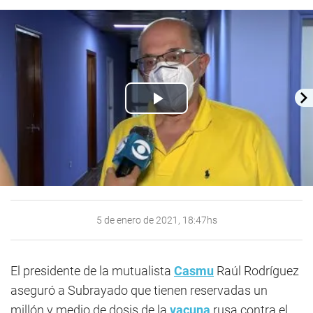
Play
Video
5 de enero de 2021, 18:47hs
El presidente de la mutualista
Casmu
Raúl Rodríguez
aseguró a Subrayado que tienen reservadas un
millón y medio de dosis de la
vacuna
rusa contra el