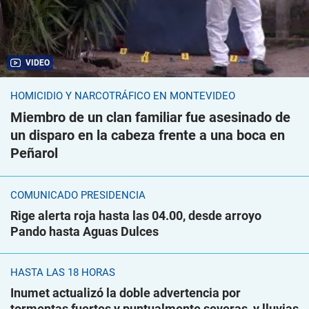
VIDEO
HOMICIDIO Y NARCOTRÁFICO EN MONTEVIDEO
Miembro de un clan familiar fue asesinado de
un disparo en la cabeza frente a una boca en
Peñarol
COMUNICADO PRESIDENCIA
Rige alerta roja hasta las 04.00, desde arroyo
Pando hasta Aguas Dulces
HASTA LAS 18 HORAS
Inumet actualizó la doble advertencia por
tormentas fuertes y puntualmente severas, y lluvias