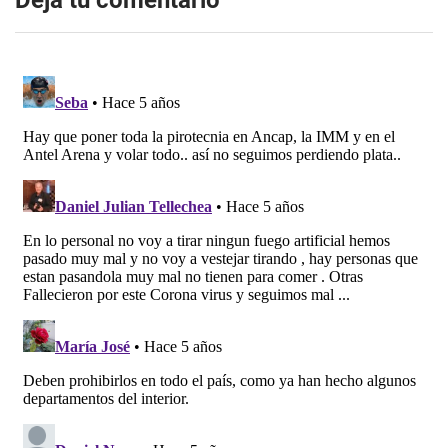
Dejá tu comentario