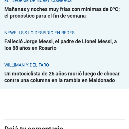
EL INFORME DE NUBEL CISNEROS
Mañanas y noches muy frías con mínimas de 0ºC;
el pronóstico para el fin de semana
NEWELLS'S LO DESPIDIÓ EN REDES
Falleció Jorge Messi, el padre de Lionel Messi, a
los 68 años en Rosario
WILLIMAN Y DEL FARO
Un motociclista de 26 años murió luego de chocar
contra una columna en la rambla en Maldonado