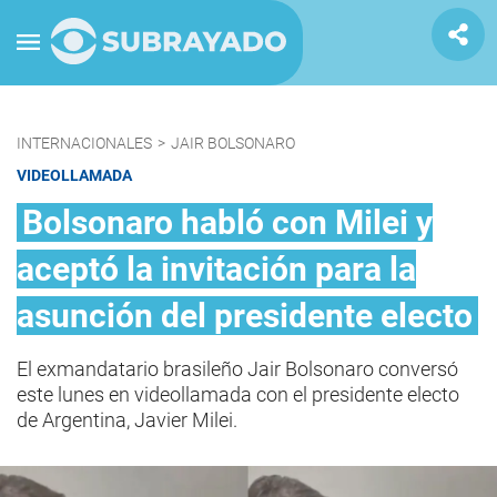
INTERNACIONALES
>
JAIR BOLSONARO
VIDEOLLAMADA
Bolsonaro habló con Milei y
aceptó la invitación para la
asunción del presidente electo
El exmandatario brasileño Jair Bolsonaro conversó
este lunes en videollamada con el presidente electo
de Argentina, Javier Milei.