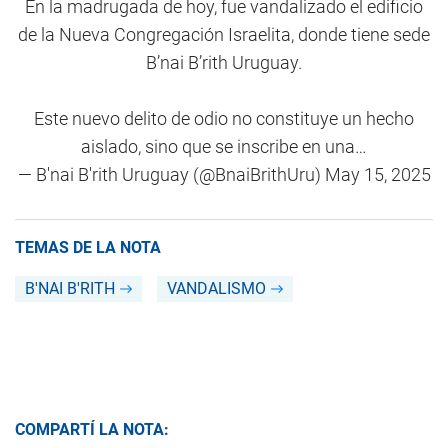
En la madrugada de hoy, fue vandalizado el edificio
de la Nueva Congregación Israelita, donde tiene sede
B’nai B’rith Uruguay.
Este nuevo delito de odio no constituye un hecho
aislado, sino que se inscribe en una…
— B'nai B'rith Uruguay (@BnaiBrithUru)
May 15, 2025
TEMAS DE LA NOTA
B'NAI B'RITH
VANDALISMO
COMPARTÍ LA NOTA: