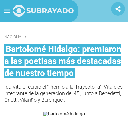
NACIONAL
>
Bartolomé Hidalgo: premiaron
a las poetisas más destacadas
de nuestro tiempo
Ida Vitale recibió el "Premio a la Trayectoria". Vitale es
integrante de la generación del 45', junto a Benedetti,
Onetti, Vilariño y Berenguer.