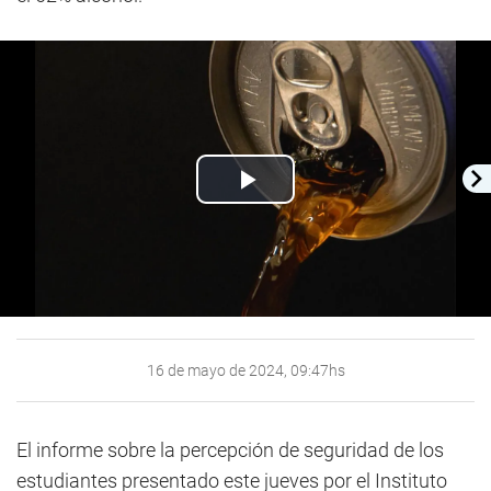
Play
Video
16 de mayo de 2024, 09:47hs
El informe sobre la percepción de seguridad de los
estudiantes presentado este jueves por el Instituto