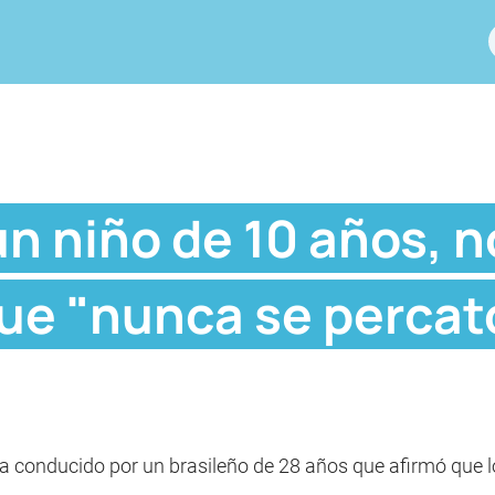
un niño de 10 años, n
 que "nunca se percat
era conducido por un brasileño de 28 años que afirmó que 