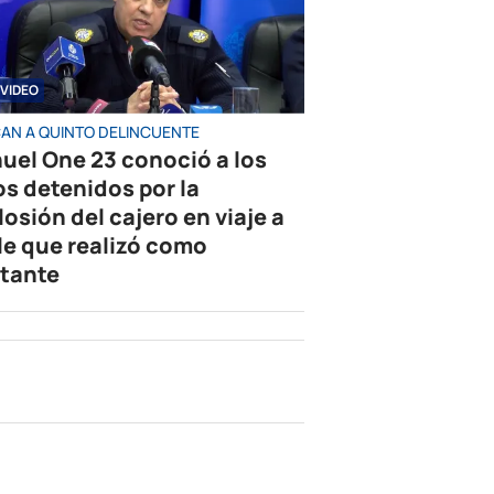
VIDEO
AN A QUINTO DELINCUENTE
uel One 23 conoció a los
os detenidos por la
losión del cajero en viaje a
le que realizó como
tante