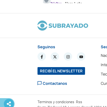
Seguinos
Se
Nac
Int
RECIBÍ EL NEWSLETTER
Tec
Contactanos
Cur
Terminos y condiciones
Rss