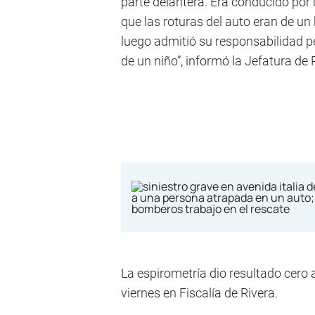
parte delantera. Era conducido por
que las roturas del auto eran de un 
luego admitió su responsabilidad p
de un niño”, informó la Jefatura de P
La espirometría dio resultado cero 
viernes en Fiscalía de Rivera.