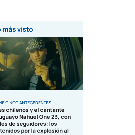
 más visto
ENE CINCO ANTECEDENTES
es chilenos y el cantante
uguayo Nahuel One 23, con
les de seguidores; los
tenidos por la explosión al