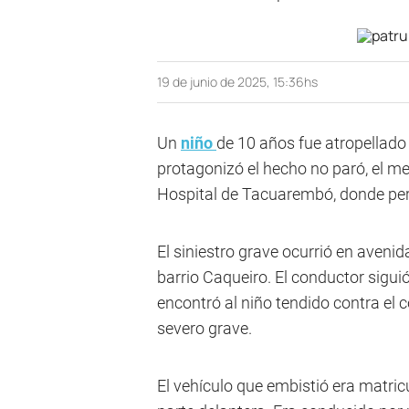
19 de junio de 2025, 15:36hs
Un
niño
de 10 años fue atropellado
protagonizó el hecho no paró, el m
Hospital de Tacuarembó, donde pe
El siniestro grave ocurrió en avenida
barrio Caqueiro. El conductor siguió 
encontró al niño tendido contra el
severo grave.
El vehículo que embistió era matricu