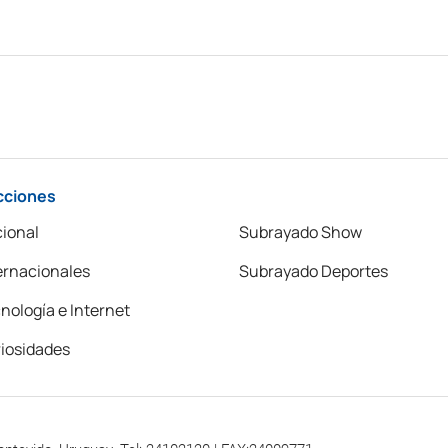
cciones
ional
Subrayado Show
ernacionales
Subrayado Deportes
nología e Internet
iosidades