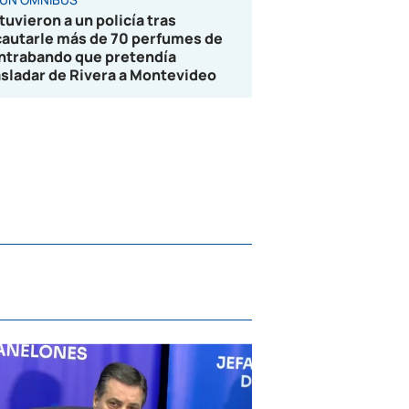
tuvieron a un policía tras
cautarle más de 70 perfumes de
ntrabando que pretendía
asladar de Rivera a Montevideo