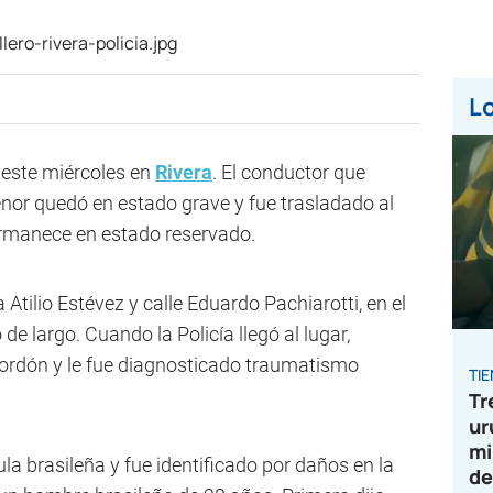
Lo
 este miércoles en
Rivera
. El conductor que
enor quedó en estado grave y fue trasladado al
rmanece en estado reservado.
 Atilio Estévez y calle Eduardo Pachiarotti, en el
de largo. Cuando la Policía llegó al lugar,
 cordón y le fue diagnosticado traumatismo
TI
Tr
ur
mi
la brasileña y fue identificado por daños en la
de