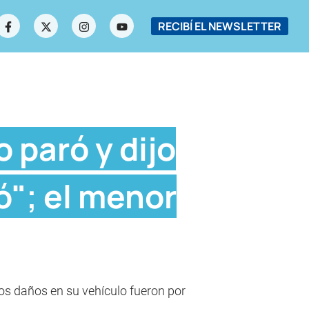
RECIBÍ EL NEWSLETTER
o paró y dijo
ó"; el menor
los daños en su vehículo fueron por