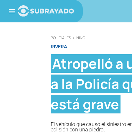
POLICIALES
>
NIÑO
RIVERA
Atropelló a 
a la Policía
está grave
El vehículo que causó el siniestro 
colisión con una piedra.