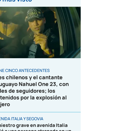
ENE CINCO ANTECEDENTES
es chilenos y el cantante
uguayo Nahuel One 23, con
les de seguidores; los
tenidos por la explosión al
jero
NIDA ITALIA Y SEGOVIA
niestro grave en avenida Italia