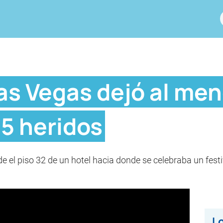
as Vegas dejó al men
5 heridos
e el piso 32 de un hotel hacia donde se celebraba un fest
Lo