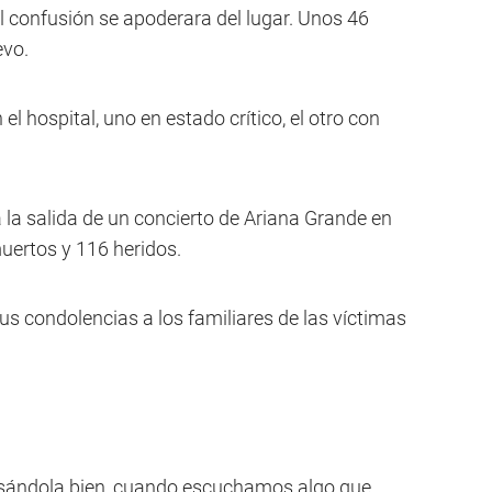
l confusión se apoderara del lugar. Unos 46
evo.
l hospital, uno en estado crítico, el otro con
a salida de un concierto de Ariana Grande en
uertos y 116 heridos.
s condolencias a los familiares de las víctimas
asándola bien, cuando escuchamos algo que