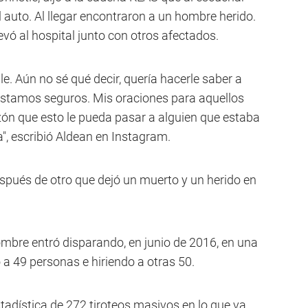
l auto. Al llegar encontraron a un hombre herido.
evó al hospital junto con otros afectados.
le. Aún no sé qué decir, quería hacerle saber a
estamos seguros. Mis oraciones para aquellos
zón que esto le pueda pasar a alguien que estaba
", escribió Aldean en Instagram.
después de otro que dejó un muerto y un herido en
bre entró disparando, en junio de 2016, en una
a 49 personas e hiriendo a otras 50.
stadística de 272 tiroteos masivos en lo que va