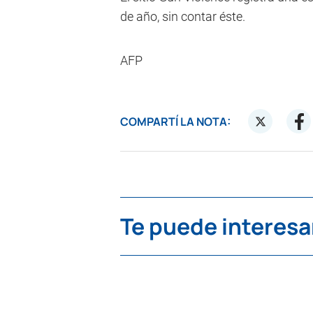
de año, sin contar éste.
AFP
COMPARTÍ LA NOTA:
Te puede interesa