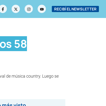
RECIBÍ EL NEWSLETTER
os 58
ival de música country. Luego se
 más visto