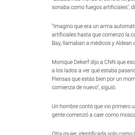
sonaba como fuegos artificiales", di
"Imagino que era un arma automáti
artificiales hasta que comenzó la 
Bay, llamaban a médicos y Aldean de
Monique Dekerf dijo a CNN que escu
a los lados a ver qué estaba pasan
Piensas que estás bien por un mom
comienza de nuevo", siguió.
Un hombre contó que vio primero un 
gente comenzó a caer como mosca
Otra mujer, identificada solo como 