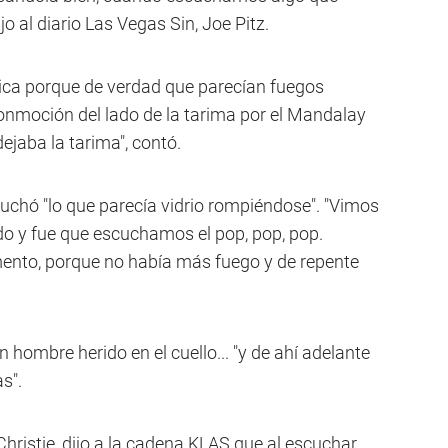
jo al diario Las Vegas Sin, Joe Pitz.
ca porque de verdad que parecían fuegos
conmoción del lado de la tarima por el Mandalay
jaba la tarima", contó.
chó "lo que parecía vidrio rompiéndose". "Vimos
do y fue que escuchamos el pop, pop, pop.
ento, porque no había más fuego y de repente
hombre herido en el cuello... "y de ahí adelante
s".
Christie, dijo a la cadena KLAS que al escuchar