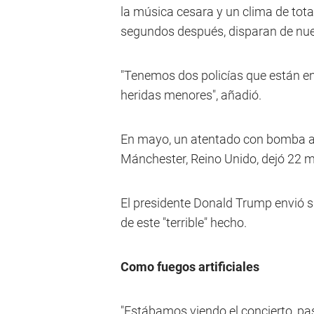
la música cesara y un clima de tota
segundos después, disparan de nu
"Tenemos dos policías que están en e
heridas menores", añadió.
En mayo, un atentado con bomba a l
Mánchester, Reino Unido, dejó 22 m
El presidente Donald Trump envió su
de este "terrible" hecho.
Como fuegos artificiales
"Estábamos viendo el concierto, p