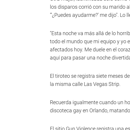
los disparos corrió con su marido a
"'¿Puedes ayudarme?' me dijo". Lo ll
"Esta noche va más allá de lo horrib
todo el mundo que mi equipo y yo 
afectados hoy. Me duele en el cora
aquí para pasar una noche divertida
El tiroteo se registra siete meses 
la misma calle Las Vegas Strip.
Recuerda igualmente cuando un hom
discoteca gay en Orlando, matando 
El sitio Gun Violence registra una e