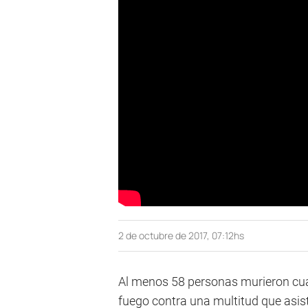
2 de octubre de 2017, 07:12hs
Al menos 58 personas murieron cu
fuego contra una multitud que asist