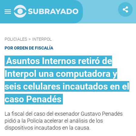
POLICIALES
>
INTERPOL
POR ORDEN DE FISCALÍA
Asuntos Internos retiró de
Interpol una computadora y
seis celulares incautados en el
caso Penadés
La fiscal del caso del exsenador Gustavo Penadés
pidió a la Policía acelerar el análisis de los
dispositivos incautados en la causa.