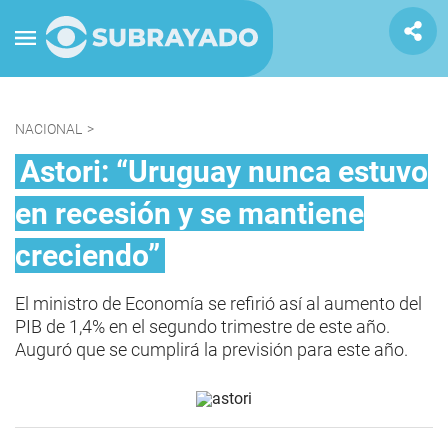
NACIONAL
>
Astori: “Uruguay nunca estuvo
en recesión y se mantiene
creciendo”
El ministro de Economía se refirió así al aumento del
PIB de 1,4% en el segundo trimestre de este año.
Auguró que se cumplirá la previsión para este año.