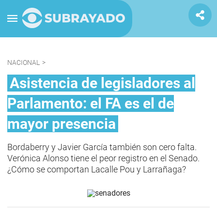
NACIONAL
>
Asistencia de legisladores al
Parlamento: el FA es el de
mayor presencia
Bordaberry y Javier García también son cero falta.
Verónica Alonso tiene el peor registro en el Senado.
¿Cómo se comportan Lacalle Pou y Larrañaga?