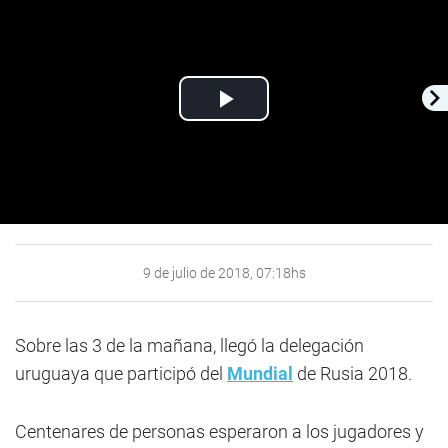
Play
Video
9 de julio de 2018, 07:18hs
Sobre las 3 de la mañana, llegó la delegación
uruguaya que participó del
Mundial
de Rusia 2018.
Centenares de personas esperaron a los jugadores y