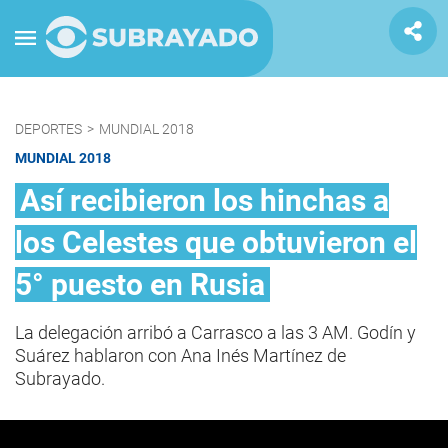
DEPORTES
>
MUNDIAL 2018
MUNDIAL 2018
Así recibieron los hinchas a
los Celestes que obtuvieron el
5° puesto en Rusia
La delegación arribó a Carrasco a las 3 AM. Godín y
Suárez hablaron con Ana Inés Martínez de
Subrayado.