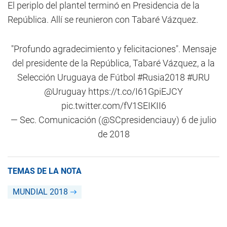
El periplo del plantel terminó en Presidencia de la
República. Allí se reunieron con Tabaré Vázquez.
"Profundo agradecimiento y felicitaciones". Mensaje
del presidente de la República, Tabaré Vázquez, a la
Selección Uruguaya de Fútbol
#Rusia2018
#URU
@Uruguay
https://t.co/I61GpiEJCY
pic.twitter.com/fV1SEIKII6
— Sec. Comunicación (@SCpresidenciauy)
6 de julio
de 2018
TEMAS DE LA NOTA
MUNDIAL 2018